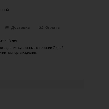
анный
Доставка
Оплата
елия 5 лет.
е изделия купленные в течении 7 дней,
чии паспорта изделия.