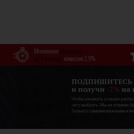
Мгновенная
рассрочка
до 6 месяцев,
комиссия 2,9%
ПОДПИШИТЕСЬ
и получи
-7%
на 
Чтобы узнавать о наших распро
чего выбрать. Мы не спамим. В
Только с самыми важными и и