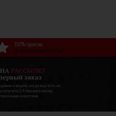
100% гарантия
на все ювелирные изделия
 НА
РАССЫЛКУ
первый заказ
дажах и акциях, когда еще есть из
ы получите 2-4 письма в месяц.
нтересными новостями