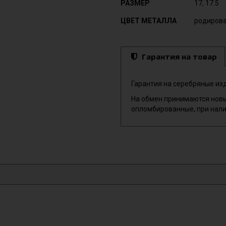
РАЗМЕР
17, 17.5
ЦВЕТ МЕТАЛЛА
родиров
Гарантия на товар
Гарантия на серебряные изд
На обмен принимаются новы
опломбированные, при нали