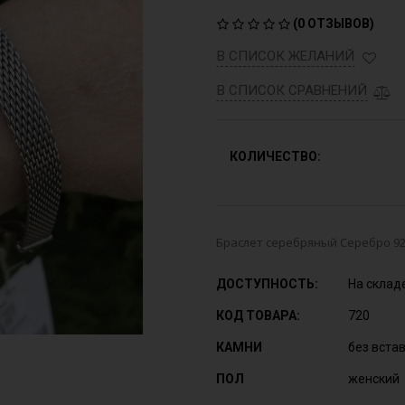
(
0 ОТЗЫВОВ
)
В СПИСОК ЖЕЛАНИЙ
В СПИСОК СРАВНЕНИЙ
КОЛИЧЕСТВО:
Браслет серебряный Серебро 925 
ДОСТУПНОСТЬ:
На склад
КОД ТОВАРА:
720
КАМНИ
без вста
ПОЛ
женский