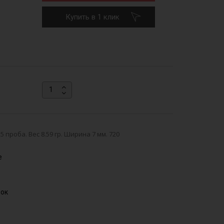
Купить в 1 клик
проба. Вес 8.59 гр. Ширина 7 мм. 720
е
вок