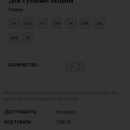
Доступные опции
Размер
16
16.5
17
17.5
18
19.5
20
20.5
21
КОЛИЧЕСТВО:
Кольцо серебряное Обручальное классическое Серебро 925
проба. Вес 2.64 гр. Ширина 4 мм 7206.10
ДОСТУПНОСТЬ:
На складе
КОД ТОВАРА:
7206.10