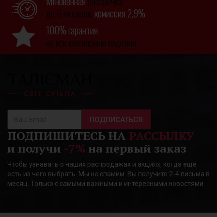
Мгновенная
рассрочка
до 6 месяцев,
комиссия 2,9%
100% гарантия
на все ювелирные изделия
ПОДПИСАТЬСЯ
ПОДПИШИТЕСЬ НА
РАССЫЛКУ
и получи
-7%
на первый заказ
Чтобы узнавать о наших распродажах и акциях, когда еще
есть из чего выбрать. Мы не спамим. Вы получите 2-4 письма в
месяц. Только с самыми важными и интересными новостями