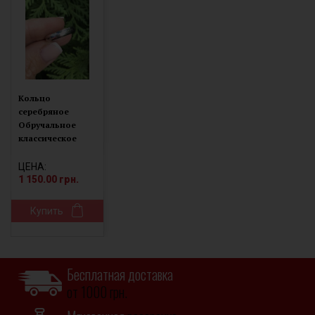
Кольцо
серебряное
Обручальное
классическое
7206.10
ЦЕНА:
1 150.00 грн.
Купить
Бесплатная доставка
от 1000 грн.