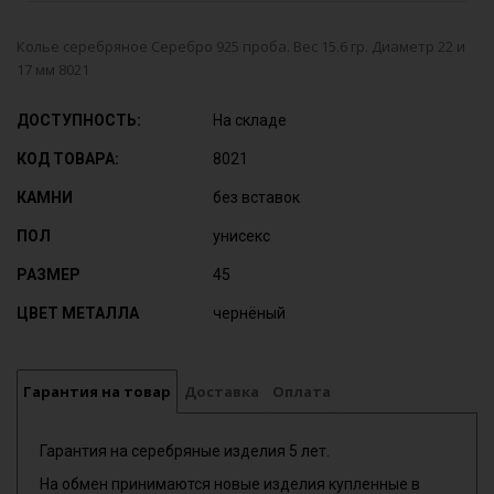
Колье серебряное Серебро 925 проба. Вес 15.6 гр. Диаметр 22 и
17 мм 8021
ДОСТУПНОСТЬ:
На складе
КОД ТОВАРА:
8021
КАМНИ
без вставок
ПОЛ
унисекс
РАЗМЕР
45
ЦВЕТ МЕТАЛЛА
чернёный
Гарантия на товар
Доставка
Оплата
Гарантия на серебряные изделия 5 лет.
На обмен принимаются новые изделия купленные в