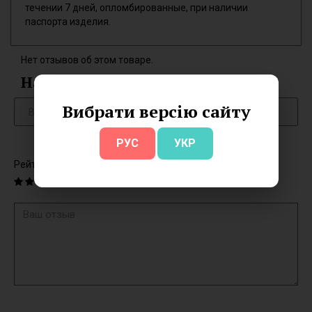
течении 7 дней, опломбированные, при наличии
паспорта изделия.
Нет отзывов об этом товаре.
Написать отзыв
Вибрати версію сайту
РУС
УКР
Рейтинг