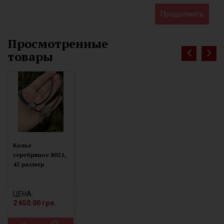
Продолжить
Просмотренные
товары
Колье
серебряное 8021,
45 размер
ЦЕНА:
2 650.00 грн.