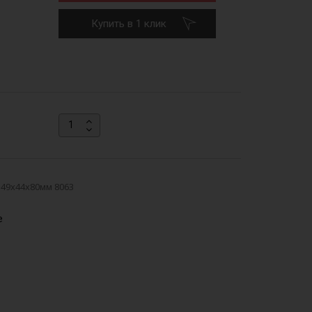
Купить в 1 клик
 49х44х80мм 8063
е