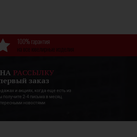
100% гарантия
на все ювелирные изделия
 НА
РАССЫЛКУ
первый заказ
дажах и акциях, когда еще есть из
ы получите 2-4 письма в месяц.
нтересными новостями