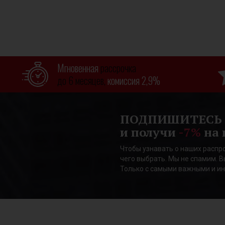
Мгновенная
рассрочка
до 6 месяцев,
комиссия 2,9%
ПОДПИШИТЕСЬ
и получи
-7%
на 
Чтобы узнавать о наших распро
чего выбрать. Мы не спамим. В
Только с самыми важными и и