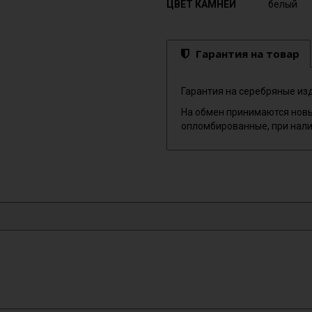
ЦВЕТ КАМНЕЙ
белый
Гарантия на товар
Гарантия на серебряные изд
На обмен принимаются новы
опломбированные, при нали