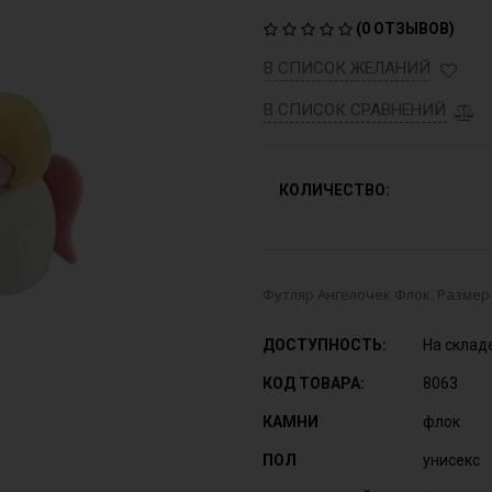
(
0 ОТЗЫВОВ
)
В СПИСОК ЖЕЛАНИЙ
В СПИСОК СРАВНЕНИЙ
КОЛИЧЕСТВО:
Футляр Ангелочек Флок. Размер
ДОСТУПНОСТЬ:
На склад
КОД ТОВАРА:
8063
КАМНИ
флок
ПОЛ
унисекс