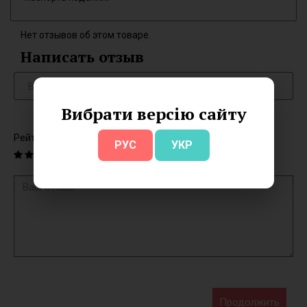
Нет отзывов об этом товаре.
Написать отзыв
Вибрати версію сайту
Рейтинг
РУС
УКР
Продолжить