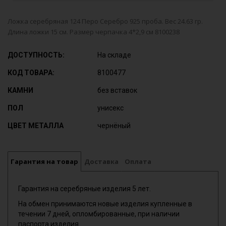
Ложка серебряная 124 Перо Серебро 925 проба. Вес 24.63 гр.
Длина ложки 15 см. Размер черпачка 4*2,9 см 8100238
ДОСТУПНОСТЬ:
На складе
КОД ТОВАРА:
8100477
КАМНИ
без вставок
ПОЛ
унисекс
ЦВЕТ МЕТАЛЛА
чернёный
Гарантия на товар
Доставка
Оплата
Гарантия на серебряные изделия 5 лет.
На обмен принимаются новые изделия купленные в
течении 7 дней, опломбированные, при наличии
паспорта изделия.