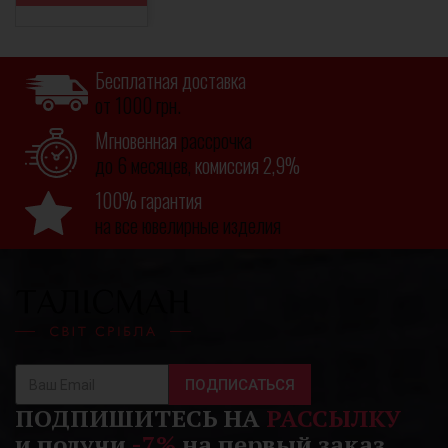
Бесплатная доставка
от 1000 грн.
Мгновенная
рассрочка
до 6 месяцев,
комиссия 2,9%
100% гарантия
на все ювелирные изделия
ПОДПИСАТЬСЯ
ПОДПИШИТЕСЬ НА
РАССЫЛКУ
и получи
-7%
на первый заказ