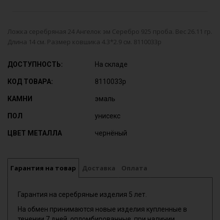
Ложка серебряная 24 Ангелок эм Серебро 925 проба. Вес 26.11 гр.
Длина 14 см. Размер ковшика 4.3*2.9 см. 8110033р
ДОСТУПНОСТЬ:
На складе
КОД ТОВАРА:
8110033р
КАМНИ
эмаль
ПОЛ
унисекс
ЦВЕТ МЕТАЛЛА
чернёный
Гарантия на товар
Доставка
Оплата
Гарантия на серебряные изделия 5 лет.
На обмен принимаются новые изделия купленные в
течении 7 дней, опломбированные, при наличии