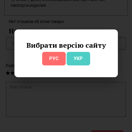
паспорта изделия.
Нет отзывов об этом товаре.
Написать отзыв
Вибрати версію сайту
РУС
УКР
Рейтинг