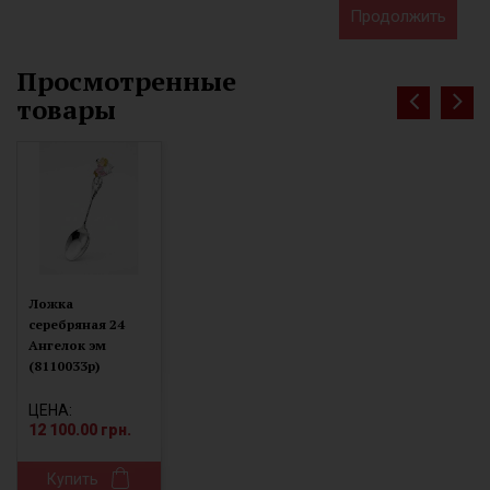
Продолжить
Просмотренные
товары
Ложка
серебряная 24
Ангелок эм
(8110033р)
ЦЕНА:
12 100.00 грн.
Купить