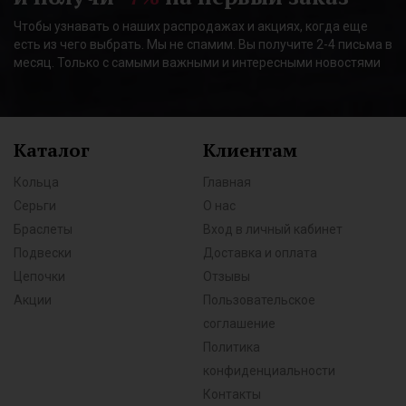
Чтобы узнавать о наших распродажах и акциях, когда еще
есть из чего выбрать. Мы не спамим. Вы получите 2-4 письма в
месяц. Только с самыми важными и интересными новостями
Каталог
Клиентам
Кольца
Главная
Серьги
О нас
Браслеты
Вход в личный кабинет
Подвески
Доставка и оплата
Цепочки
Отзывы
Акции
Пользовательское
соглашение
Политика
конфиденциальности
Контакты