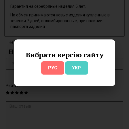
Гарантия на серебряные изделия 5 лет.
На обмен принимаются новые изделия купленные в
течении 7 дней, опломбированные, при наличии
паспорта изделия.
Нет отзывов об этом товаре.
Написать отзыв
Вибрати версію сайту
РУС
УКР
Рейтинг