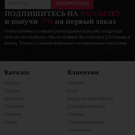
ПОДПИСАТЬСЯ
ПОДПИШИТЕСЬ НА
РАССЫЛКУ
и получи
-7%
на первый заказ
Чтобы узнавать о наших распродажах и акциях, когда еще
есть из чего выбрать. Мы не спамим. Вы получите 2-4 письма в
месяц. Только с самыми важными и интересными новостями
Каталог
Клиентам
Кольца
Главная
Серьги
О нас
Браслеты
Вход в личный кабинет
Подвески
Доставка и оплата
Цепочки
Отзывы
Акции
Пользовательское
соглашение