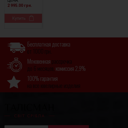
ЦЕНА:
2 995.00 грн.
Купить
Бесплатная доставка
от 1000 грн.
Мгновенная
рассрочка
до 6 месяцев,
комиссия 2,9%
100% гарантия
на все ювелирные изделия