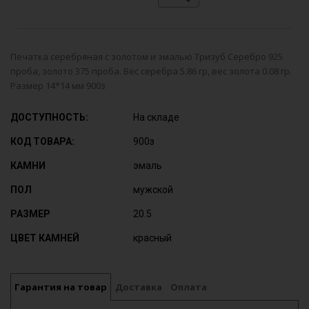
Печатка серебряная с золотом и эмалью Тризуб Серебро 925
проба, золото 375 проба. Вес серебра 5.86 гр, вес золота 0.08 гр.
Размер 14*14 мм 900з
ДОСТУПНОСТЬ:
На складе
КОД ТОВАРА:
900з
КАМНИ
эмаль
ПОЛ
мужской
РАЗМЕР
20.5
ЦВЕТ КАМНЕЙ
красный
Гарантия на товар
Доставка
Оплата