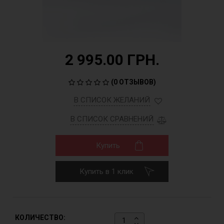
2 995.00 ГРН.
(
0 ОТЗЫВОВ
)
В СПИСОК ЖЕЛАНИЙ
В СПИСОК СРАВНЕНИЙ
Купить
Купить в 1 клик
КОЛИЧЕСТВО: