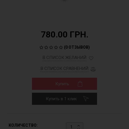
780.00 ГРН.
(
0 ОТЗЫВОВ
)
В СПИСОК ЖЕЛАНИЙ
В СПИСОК СРАВНЕНИЙ
Купить
Купить в 1 клик
КОЛИЧЕСТВО: