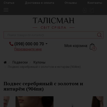
Статьи
Доставка и оплата
Отзывы
Контакты
(098) 000 00 70
Моя корзина:
0
Перезвоните мне
Подвески
Кулоны
Подвес серебряный с золотом и янтарём (904пя)
Подвес серебряный с золотом и
янтарём (904пя)