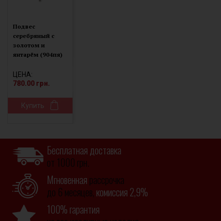
Подвес
серебряный с
золотом и
янтарём (904пя)
ЦЕНА:
780.00 грн.
Купить
Бесплатная доставка
от 1000 грн.
Мгновенная
рассрочка
до 6 месяцев,
комиссия 2,9%
100% гарантия