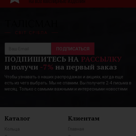
на все ювелирные изделия
ПОДПИСАТЬСЯ
ПОДПИШИТЕСЬ НА
РАССЫЛКУ
и получи
-7%
на первый заказ
Чтобы узнавать о наших распродажах и акциях, когда еще
есть из чего выбрать. Мы не спамим. Вы получите 2-4 письма в
месяц. Только с самыми важными и интересными новостями
Каталог
Клиентам
Кольца
Главная