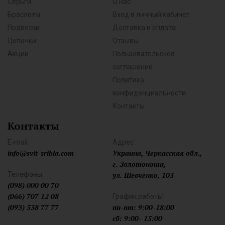
Серьги
О нас
Браслеты
Вход в личный кабинет
Подвески
Доставка и оплата
Цепочки
Отзывы
Акции
Пользовательское
соглашение
Политика
конфиденциальности
Контакты
Контакты
E-mail:
Адрес:
info@svit-sribla.com
Украина, Черкасская обл.,
г. Золотоноша,
Телефоны:
ул. Шевченко, 103
(098) 000 00 70
(066) 707 12 08
График работы:
(093) 538 77 77
пн-пт: 9:00-18:00
сб: 9:00- 15:00