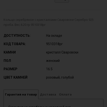
Кольцо серебряное с кристаллами Сваровски Серебро 925
проба. Вес 4.20 гр 9510318рг
ДОСТУПНОСТЬ:
На складе
КОД ТОВАРА:
9510318рг
КАМНИ
кристалл Сваровски
ПОЛ
женский
РАЗМЕР
16.5
ЦВЕТ КАМНЕЙ
розовый, голубой
Гарантия на товар
Доставка
Оплата