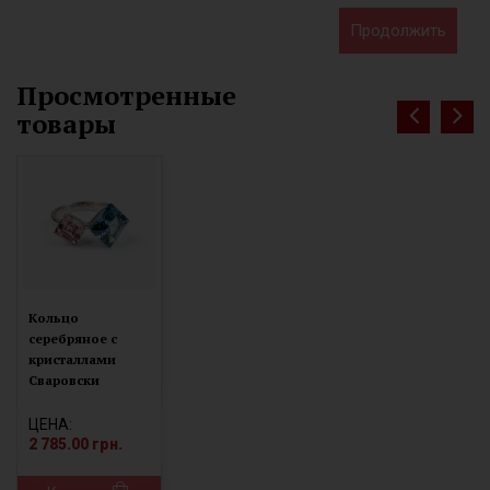
Продолжить
Просмотренные
товары
Кольцо
серебряное с
кристаллами
Сваровски
(9510318рг)
ЦЕНА:
2 785.00 грн.