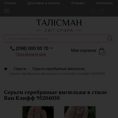
Статьи
Доставка и оплата
Отзывы
Контакты
(098) 000 00 70
Моя корзина:
0
Перезвоните мне
Серьги
Серьги серебряные висюльки
Серьги серебряные висюльки в стиле Ван Клифф 9520405б
Серьги серебряные висюльки в стиле
Ван Клифф 9520405б