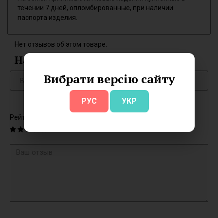
течении 7 дней, опломбированные, при наличии
паспорта изделия.
Нет отзывов об этом товаре.
Написать отзыв
Вибрати версію сайту
РУС
УКР
Рейтинг