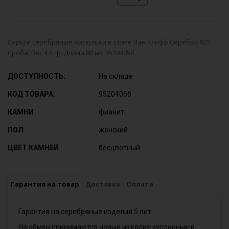
Серьги серебряные висюльки в стиле Ван Клифф Серебро 925
проба. Вес 4.5 гр. Длина 80 мм 9520405б
ДОСТУПНОСТЬ:
На складе
КОД ТОВАРА:
9520405б
КАМНИ
фианит
ПОЛ
женский
ЦВЕТ КАМНЕЙ
бесцветный
Гарантия на товар
Доставка
Оплата
Гарантия на серебряные изделия 5 лет.
На обмен принимаются новые изделия купленные в