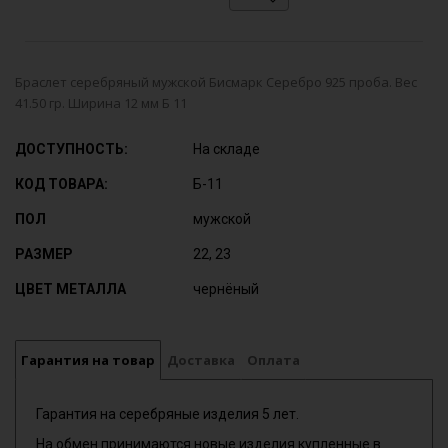
Браслет серебряный мужской Бисмарк Серебро 925 проба. Вес
41.50 гр. Ширина 12 мм Б 11
ДОСТУПНОСТЬ:
На складе
КОД ТОВАРА:
Б-11
ПОЛ
мужской
РАЗМЕР
22, 23
ЦВЕТ МЕТАЛЛА
чернёный
Гарантия на товар
Доставка
Оплата
Гарантия на серебряные изделия 5 лет.
На обмен принимаются новые изделия купленные в