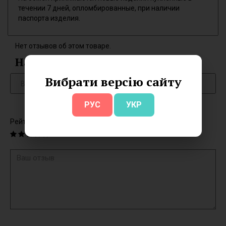
течении 7 дней, опломбированные, при наличии
паспорта изделия.
Нет отзывов об этом товаре.
Написать отзыв
Вибрати версію сайту
РУС
УКР
Рейтинг