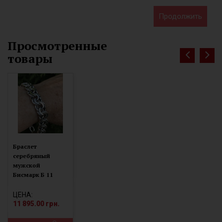
Продолжить
Просмотренные
товары
Браслет
серебряный
мужской
Бисмарк Б 11
ЦЕНА:
11 895.00 грн.