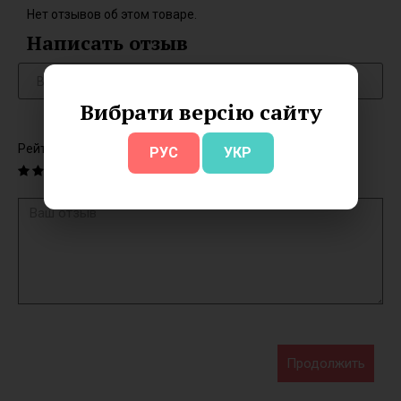
Нет отзывов об этом товаре.
Написать отзыв
Вибрати версію сайту
Рейтинг
РУС
УКР
Продолжить