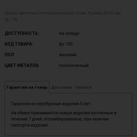
Брошь Цветочек Гипоаллергенный сплав. Размер 65*25 мм
бр_105
ДОСТУПНОСТЬ:
На складе
КОД ТОВАРА:
бр-105
ПОЛ
женский
ЦВЕТ МЕТАЛЛА
позолоченный
Гарантия на товар
Доставка
Оплата
Гарантия на серебряные изделия 5 лет.
На обмен принимаются новые изделия купленные в
течении 7 дней, опломбированные, при наличии
паспорта изделия.