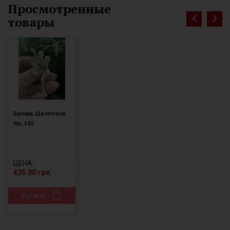
Просмотренные
товары
Брошь Цветочек
бр_105
ЦЕНА:
425.00 грн.
Купить