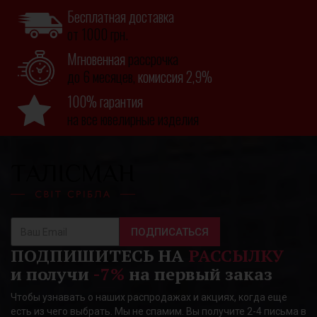
Бесплатная доставка
от 1000 грн.
Мгновенная
рассрочка
до 6 месяцев,
комиссия 2,9%
100% гарантия
на все ювелирные изделия
ПОДПИСАТЬСЯ
ПОДПИШИТЕСЬ НА
РАССЫЛКУ
и получи
-7%
на первый заказ
Чтобы узнавать о наших распродажах и акциях, когда еще
есть из чего выбрать. Мы не спамим. Вы получите 2-4 письма в