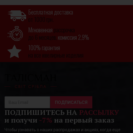
Бесплатная доставка
от 1000 грн.
Мгновенная
рассрочка
до 6 месяцев,
комиссия 2,9%
100% гарантия
на все ювелирные изделия
ПОДПИСАТЬСЯ
ПОДПИШИТЕСЬ НА
РАССЫЛКУ
и получи
-7%
на первый заказ
Чтобы узнавать о наших распродажах и акциях, когда еще