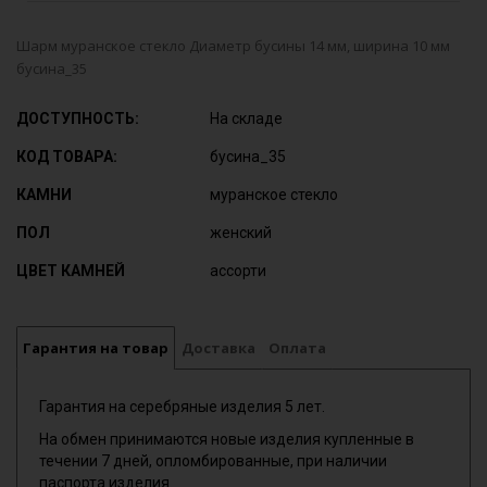
Шарм муранское стекло Диаметр бусины 14 мм, ширина 10 мм
бусина_35
ДОСТУПНОСТЬ:
На складе
КОД ТОВАРА:
бусина_35
КАМНИ
муранское стекло
ПОЛ
женский
ЦВЕТ КАМНЕЙ
ассорти
Гарантия на товар
Доставка
Оплата
Гарантия на серебряные изделия 5 лет.
На обмен принимаются новые изделия купленные в
течении 7 дней, опломбированные, при наличии
паспорта изделия.