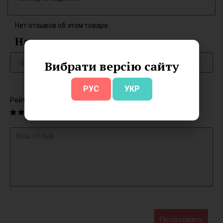
Нет отзывов об этом товаре.
Написать отзыв
Вибрати версію сайту
РУС
УКР
Рейтинг
Продолжить