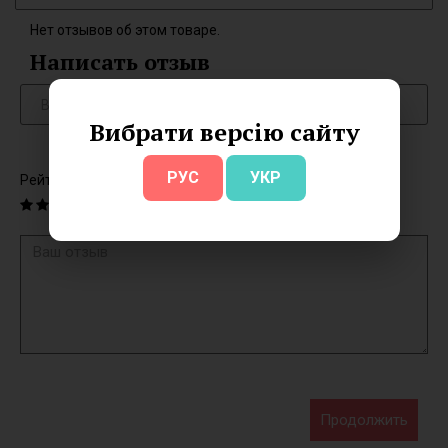
Нет отзывов об этом товаре.
Написать отзыв
Вибрати версію сайту
РУС
УКР
Рейтинг
Продолжить