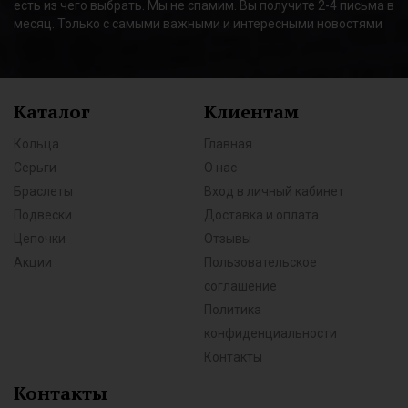
есть из чего выбрать. Мы не спамим. Вы получите 2-4 письма в
месяц. Только с самыми важными и интересными новостями
Каталог
Клиентам
Кольца
Главная
Серьги
О нас
Браслеты
Вход в личный кабинет
Подвески
Доставка и оплата
Цепочки
Отзывы
Акции
Пользовательское
соглашение
Политика
конфиденциальности
Контакты
Контакты