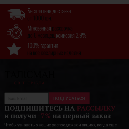
Бесплатная доставка
от 1000 грн.
Мгновенная
рассрочка
до 6 месяцев,
комиссия 2,9%
100% гарантия
на все ювелирные изделия
ПОДПИСАТЬСЯ
ПОДПИШИТЕСЬ НА
РАССЫЛКУ
и получи
-7%
на первый заказ
Чтобы узнавать о наших распродажах и акциях, когда еще