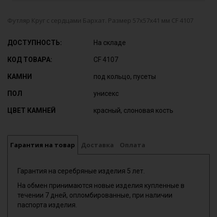
Футляр Круг с сердцами Бархат. Размер 57х57х41 мм CF 4107
ДОСТУПНОСТЬ:
На складе
КОД ТОВАРА:
CF 4107
КАМНИ
под кольцо, пусеты
ПОЛ
унисекс
ЦВЕТ КАМНЕЙ
красный, слоновая кость
Гарантия на товар
Доставка
Оплата
Гарантия на серебряные изделия 5 лет.
На обмен принимаются новые изделия купленные в
течении 7 дней, опломбированные, при наличии
паспорта изделия.