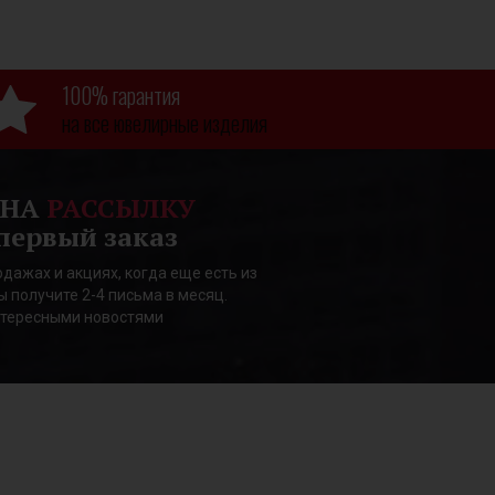
100% гарантия
на все ювелирные изделия
 НА
РАССЫЛКУ
первый заказ
дажах и акциях, когда еще есть из
ы получите 2-4 письма в месяц.
нтересными новостями