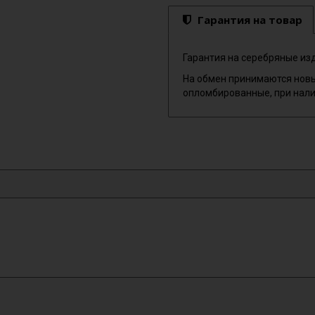
Гарантия на товар
Гарантия на серебряные изд
На обмен принимаются новы
опломбированные, при нали