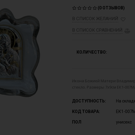
(
0 ОТЗЫВОВ
)
В СПИСОК ЖЕЛАНИЙ
В СПИСОК СРАВНЕНИЙ
КОЛИЧЕСТВО:
Икона Божией Матери Владимир
стекло. Размеры 7х9см ЕК1-007
ДОСТУПНОСТЬ:
На склад
КОД ТОВАРА:
ЕК1-007
ПОЛ
унисекс