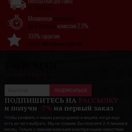
Бесплатная доставка
от 1000 грн.
Мгновенная
рассрочка
до 6 месяцев,
комиссия 2,9%
100% гарантия
на все ювелирные изделия
ПОДПИСАТЬСЯ
ПОДПИШИТЕСЬ НА
РАССЫЛКУ
и получи
-7%
на первый заказ
Чтобы узнавать о наших распродажах и акциях, когда еще
есть из чего выбрать. Мы не спамим. Вы получите 2-4 письма в
месяц. Только с самыми важными и интересными новостями