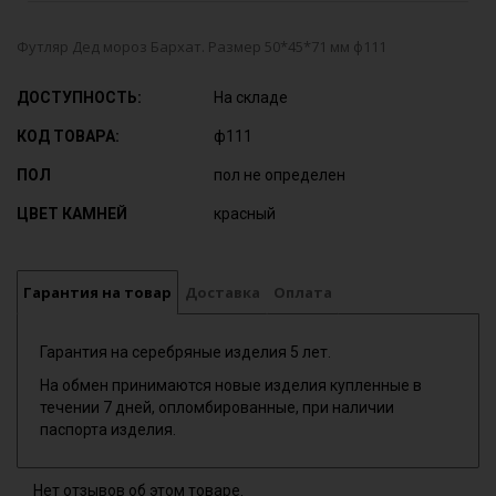
Футляр Дед мороз Бархат. Размер 50*45*71 мм ф111
ДОСТУПНОСТЬ:
На складе
КОД ТОВАРА:
ф111
ПОЛ
пол не определен
ЦВЕТ КАМНЕЙ
красный
Гарантия на товар
Доставка
Оплата
Гарантия на серебряные изделия 5 лет.
На обмен принимаются новые изделия купленные в
течении 7 дней, опломбированные, при наличии
паспорта изделия.
Нет отзывов об этом товаре.