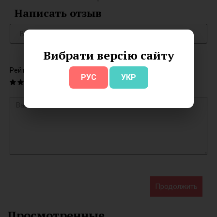
Написать отзыв
Вибрати версію сайту
Рейтинг
РУС
УКР
Продолжить
Просмотренные