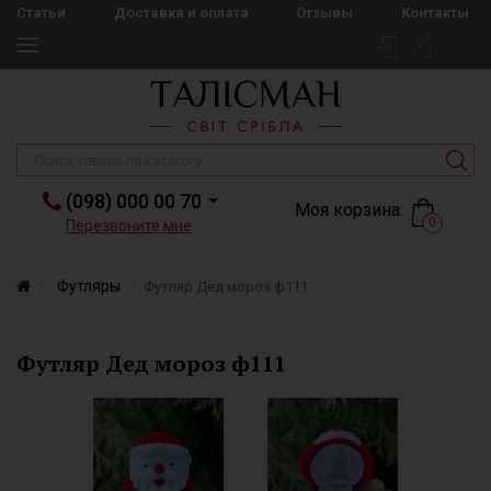
Статьи
Доставка и оплата
Отзывы
Контакты
(098) 000 00 70
Моя корзина:
0
Перезвоните мне
Футляры
Футляр Дед мороз ф111
Футляр Дед мороз ф111