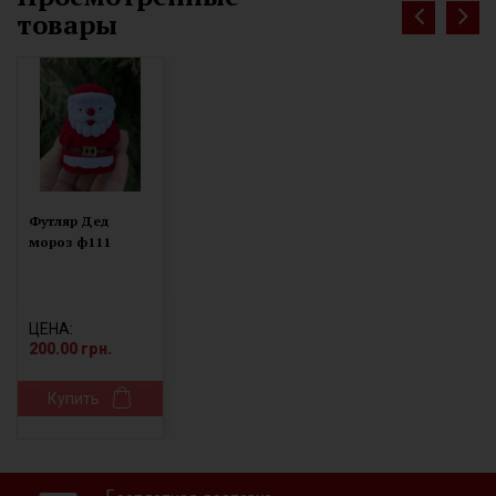
товары
Футляр Дед
мороз ф111
ЦЕНА:
200.00 грн.
Купить