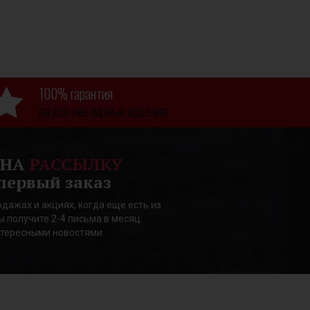
100% гарантия
на все ювелирные изделия
 НА
РАССЫЛКУ
первый заказ
дажах и акциях, когда еще есть из
ы получите 2-4 письма в месяц.
нтересными новостями