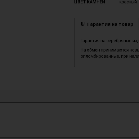
ЦВЕТ КАМНЕЙ
красный
Гарантия на товар
Гарантия на серебряные изд
На обмен принимаются новы
опломбированные, при нали