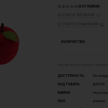
(
0 ОТЗЫВОВ
)
В СПИСОК ЖЕЛАНИЙ
В СПИСОК СРАВНЕНИЙ
КОЛИЧЕСТВО:
Футляр Яблоко Бархат. Размер 4
ДОСТУПНОСТЬ:
На склад
КОД ТОВАРА:
ф3033к
КАМНИ
под коль
ПОЛ
унисекс