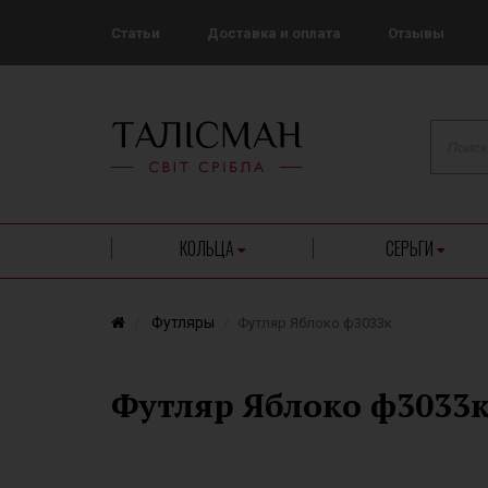
Статьи
Доставка и оплата
Отзывы
КОЛЬЦА
СЕРЬГИ
Футляры
Футляр Яблоко ф3033к
Футляр Яблоко ф3033