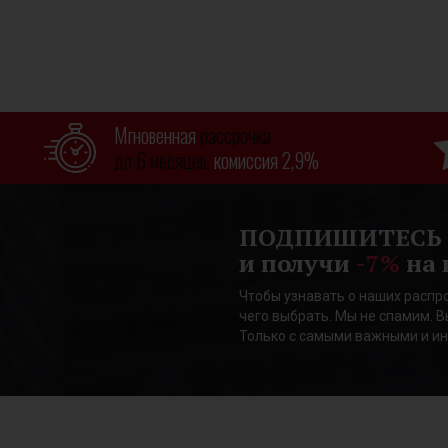
Мгновенная
рассрочка
до 6 месяцев,
комиссия 2,9%
ПОДПИШИТЕСЬ
и получи
-7%
на 
Чтобы узнавать о наших распро
чего выбрать. Мы не спамим. В
Только с самыми важными и и