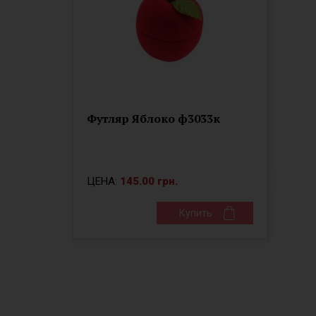
Футляр Яблоко ф3033к
ЦЕНА:
145.00 грн.
Купить