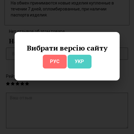
На обмен принимаются новые изделия купленные в
течении 7 дней, опломбированные, при наличии
паспорта изделия.
Нет отзывов об этом товаре.
Написать отзыв
Вибрати версію сайту
РУС
УКР
Рейтинг