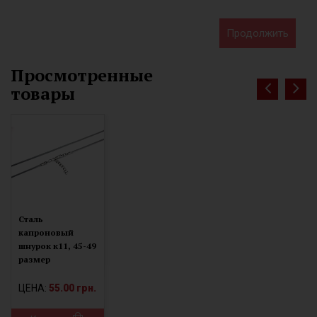
Продолжить
Просмотренные
товары
Сталь
капроновый
шнурок к11, 45-49
размер
ЦЕНА:
55.00 грн.