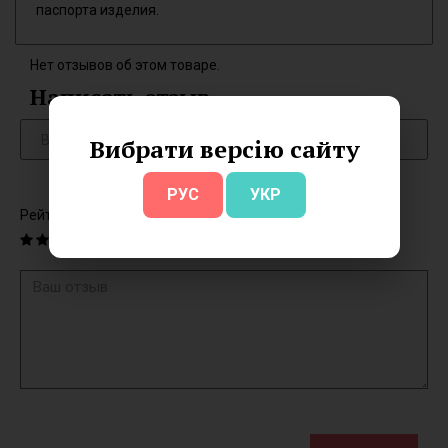
паспорта изделия.
Нет отзывов об этом товаре.
Написать отзыв
Вибрати версію сайту
РУС
УКР
Рейтинг