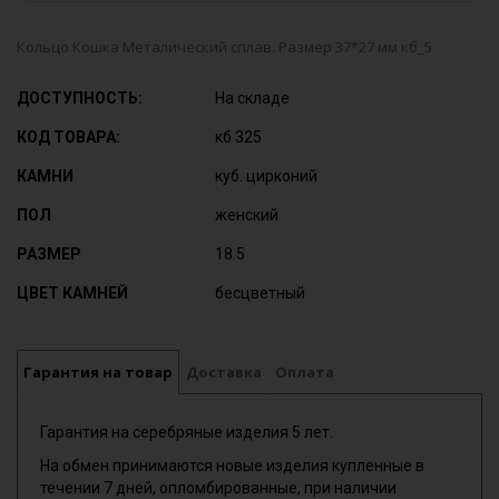
Кольцо Кошка Металический сплав. Размер 37*27 мм кб_5
ДОСТУПНОСТЬ:
На складе
КОД ТОВАРА:
кб 325
КАМНИ
куб. цирконий
ПОЛ
женский
РАЗМЕР
18.5
ЦВЕТ КАМНЕЙ
бесцветный
Гарантия на товар
Доставка
Оплата
Гарантия на серебряные изделия 5 лет.
На обмен принимаются новые изделия купленные в
течении 7 дней, опломбированные, при наличии