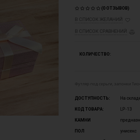
(
0 ОТЗЫВОВ
)
В СПИСОК ЖЕЛАНИЙ
В СПИСОК СРАВНЕНИЙ
КОЛИЧЕСТВО:
Футляр под серьги, запонки Тис
ДОСТУПНОСТЬ:
На склад
КОД ТОВАРА:
LP-13
КАМНИ
предназн
ПОЛ
унисекс