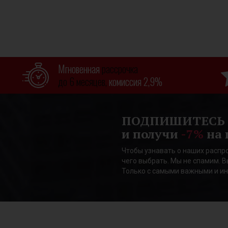
Мгновенная
рассрочка
до 6 месяцев,
комиссия 2,9%
ПОДПИШИТЕСЬ
и получи
-7%
на 
Чтобы узнавать о наших распро
чего выбрать. Мы не спамим. В
Только с самыми важными и и