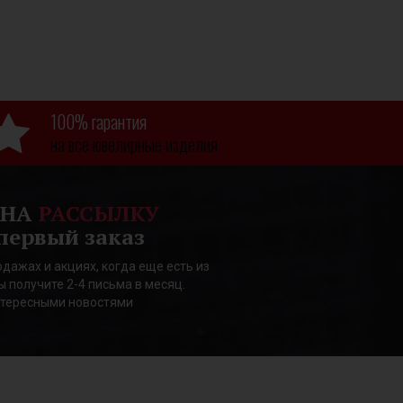
100% гарантия
на все ювелирные изделия
 НА
РАССЫЛКУ
первый заказ
дажах и акциях, когда еще есть из
ы получите 2-4 письма в месяц.
нтересными новостями