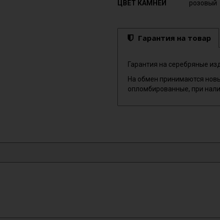
ЦВЕТ КАМНЕЙ
розовый
Гарантия на товар
Гарантия на серебряные изд
На обмен принимаются новы
опломбированные, при нали