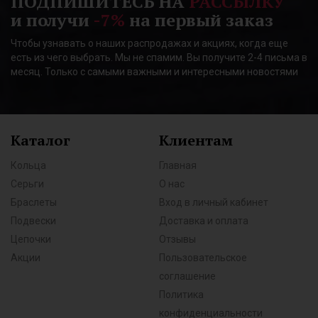
ПОДПИШИТЕСЬ НА
РАССЫЛКУ
и получи
-7%
на первый заказ
Чтобы узнавать о наших распродажах и акциях, когда еще
есть из чего выбрать. Мы не спамим. Вы получите 2-4 письма в
месяц. Только с самыми важными и интересными новостями
Каталог
Клиентам
Кольца
Главная
Серьги
О нас
Браслеты
Вход в личный кабинет
Подвески
Доставка и оплата
Цепочки
Отзывы
Акции
Пользовательское
соглашение
Политика
конфиденциальности