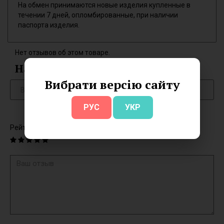
На обмен принимаются новые изделия купленные в
течении 7 дней, опломбированные, при наличии
паспорта изделия.
Нет отзывов об этом товаре.
Написать отзыв
Вибрати версію сайту
РУС
УКР
Рейтинг