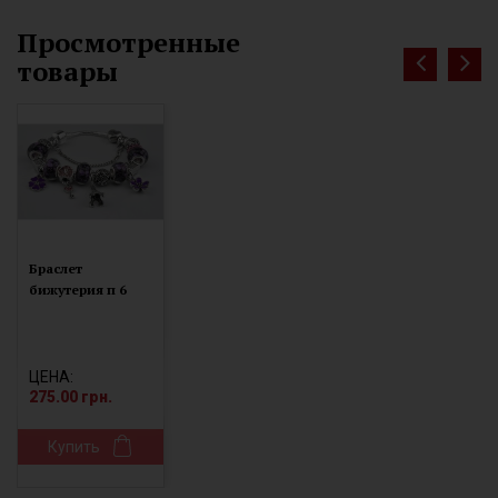
Просмотренные
товары
Браслет
бижутерия п 6
ЦЕНА:
275.00 грн.
Купить