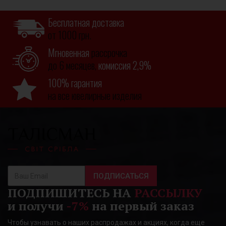
Бесплатная доставка
от 1000 грн.
Мгновенная
рассрочка
до 6 месяцев,
комиссия 2,9%
100% гарантия
на все ювелирные изделия
ПОДПИСАТЬСЯ
ПОДПИШИТЕСЬ НА
РАССЫЛКУ
и получи
-7%
на первый заказ
Чтобы узнавать о наших распродажах и акциях, когда еще