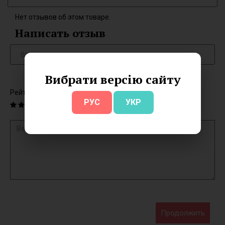
Нет отзывов об этом товаре.
Написать отзыв
Вибрати версію сайту
Рейтинг
РУС
УКР
Продолжить