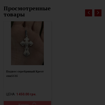
Просмотренные
товары
Подвес серебряный Крест
спн5535
ЦЕНА:
1 450.00 грн.
Купить