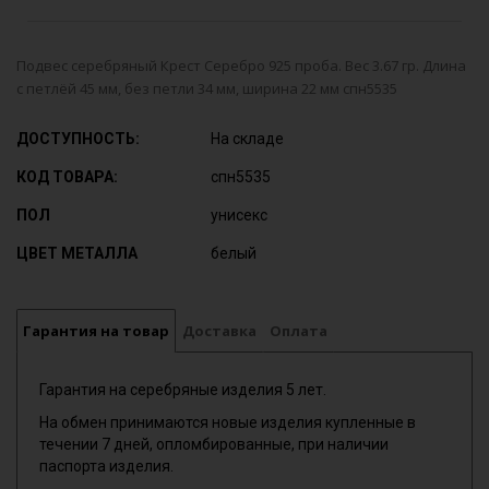
Подвес серебряный Крест Серебро 925 проба. Вес 3.67 гр. Длина
с петлёй 45 мм, без петли 34 мм, ширина 22 мм спн5535
ДОСТУПНОСТЬ:
На складе
КОД ТОВАРА:
спн5535
ПОЛ
унисекс
ЦВЕТ МЕТАЛЛА
белый
Гарантия на товар
Доставка
Оплата
Гарантия на серебряные изделия 5 лет.
На обмен принимаются новые изделия купленные в
течении 7 дней, опломбированные, при наличии
паспорта изделия.