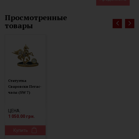
Просмотренные
товары
Статуэтка
Сваровски Пегас-
часы (SW 7)
ЦЕНА:
1 050.00 грн.
Купить