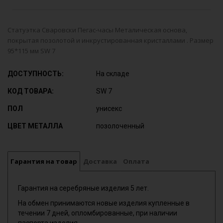
Статуэтка Сваровски Пегас-часы Металическая основа,
покрытая позолотой и инкрустированная кристаллами . Размер
95*115 мм SW 7
ДОСТУПНОСТЬ:
На складе
КОД ТОВАРА:
SW 7
ПОЛ
унисекс
ЦВЕТ МЕТАЛЛА
позолоченный
Гарантия на товар
Доставка
Оплата
Гарантия на серебряные изделия 5 лет.
На обмен принимаются новые изделия купленные в
течении 7 дней, опломбированные, при наличии