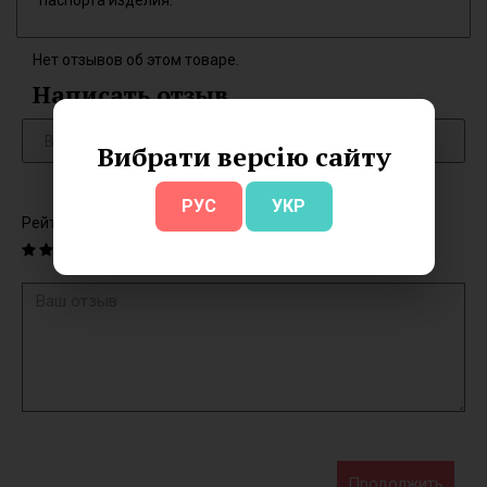
паспорта изделия.
Нет отзывов об этом товаре.
Написать отзыв
Вибрати версію сайту
РУС
УКР
Рейтинг
Продолжить