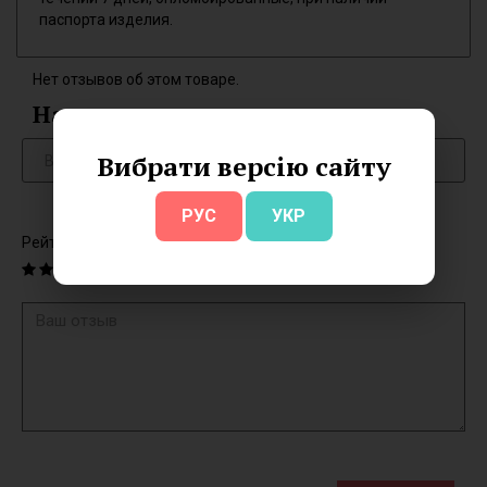
паспорта изделия.
Нет отзывов об этом товаре.
Написать отзыв
Вибрати версію сайту
РУС
УКР
Рейтинг