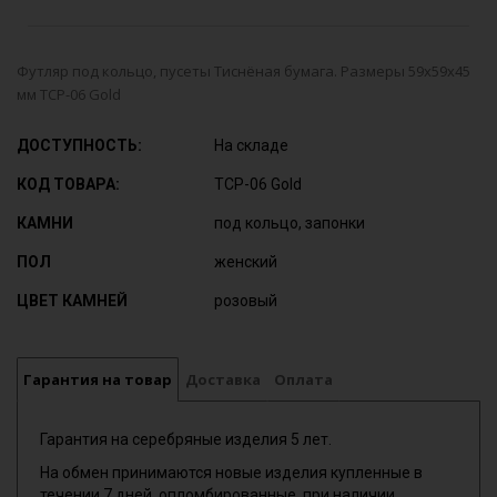
Футляр под кольцо, пусеты Тиснёная бумага. Размеры 59х59х45
мм TCP-06 Gold
ДОСТУПНОСТЬ:
На складе
КОД ТОВАРА:
TCP-06 Gold
КАМНИ
под кольцо, запонки
ПОЛ
женский
ЦВЕТ КАМНЕЙ
розовый
Гарантия на товар
Доставка
Оплата
Гарантия на серебряные изделия 5 лет.
На обмен принимаются новые изделия купленные в
течении 7 дней, опломбированные, при наличии