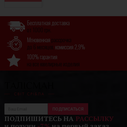
Бесплатная доставка
от 1000 грн.
Мгновенная
рассрочка
до 6 месяцев,
комиссия 2,9%
100% гарантия
на все ювелирные изделия
ПОДПИСАТЬСЯ
ПОДПИШИТЕСЬ НА
РАССЫЛКУ
и получи
-7%
на первый заказ