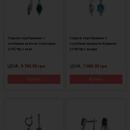
Серьги серебряные с
Серьги серебряные с
зелёным агатом Сенсория
голубым кварцем Кармен
2195/9р з агат
2190/9р г кварц
ЦЕНА::
8 780.00 грн.
ЦЕНА::
7 080.00 грн.
Купить
Купить