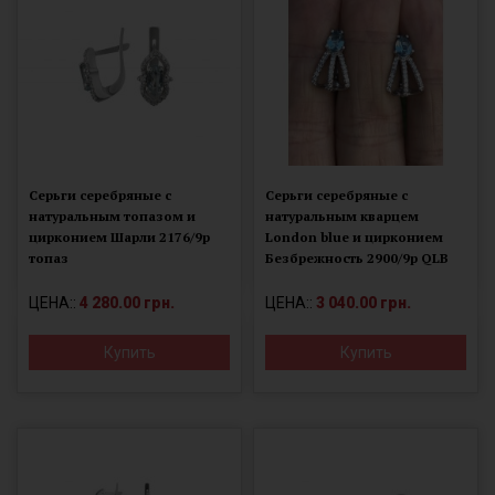
Серьги серебряные с
Серьги серебряные с
натуральным топазом и
натуральным кварцем
цирконием Шарли 2176/9р
London blue и цирконием
топаз
Безбрежность 2900/9р QLB
ЦЕНА::
4 280.00 грн.
ЦЕНА::
3 040.00 грн.
Купить
Купить