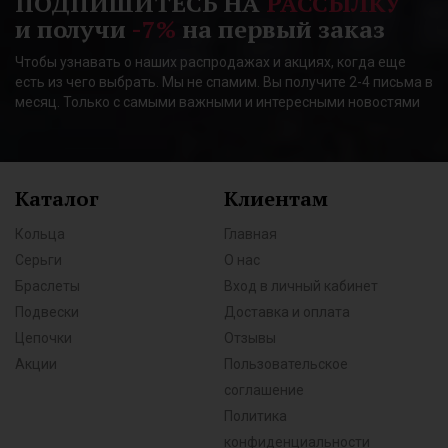
ПОДПИШИТЕСЬ НА
РАССЫЛКУ
и получи
-7%
на первый заказ
Чтобы узнавать о наших распродажах и акциях, когда еще
есть из чего выбрать. Мы не спамим. Вы получите 2-4 письма в
месяц. Только с самыми важными и интересными новостями
Каталог
Клиентам
Кольца
Главная
Серьги
О нас
Браслеты
Вход в личный кабинет
Подвески
Доставка и оплата
Цепочки
Отзывы
Акции
Пользовательское
соглашение
Политика
конфиденциальности