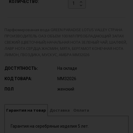
КОЛИЧЕСТВО:
Парфюмированая вода GREEN PARADISE LOTUS VALLEY СТРАНА
ПРОИЗВОДИТЕЛЬ ОАЭ ОБЪЕМ 100 МЛ ПРЕОБЛАДАЮЩИЙ ЗАПАХ
СВЕЖИЙ (ЦВЕТОЧНЫЙ) НАЧАЛЬНАЯ НОТА ЗЕЛЕНЫЙ ЧАЙ, ШАЛФЕЙ,
ЛАВР НОТА СЕРДЦА ЖАСМИН, МЯТА, БЕРГАМОТ КОНЕЧНАЯ НОТА
ЛИМОН, ГВОЗДИКА, МУСКУС, АМБРА MM32026
ДОСТУПНОСТЬ:
На складе
КОД ТОВАРА:
MM32026
ПОЛ
женский
Гарантия на товар
Доставка
Оплата
Гарантия на серебряные изделия 5 лет.