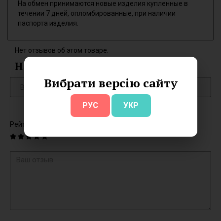
На обмен принимаются новые изделия купленные в
течении 7 дней, опломбированные, при наличии
паспорта изделия.
Нет отзывов об этом товаре.
Написать отзыв
Вибрати версію сайту
РУС
УКР
Рейтинг