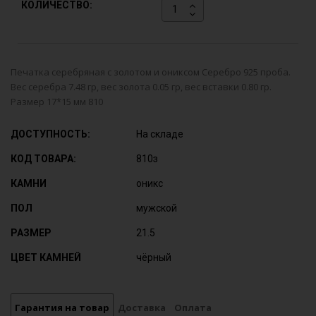
КОЛИЧЕСТВО:
Печатка серебряная с золотом и ониксом Серебро 925 проба.
Вес серебра 7.48 гр, вес золота 0.05 гр, вес вставки 0.80 гр.
Размер 17*15 мм 810
ДОСТУПНОСТЬ:
На складе
КОД ТОВАРА:
810з
КАМНИ
оникс
ПОЛ
мужской
РАЗМЕР
21.5
ЦВЕТ КАМНЕЙ
чёрный
Гарантия на товар
Доставка
Оплата