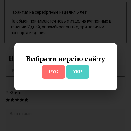
Гарантия на серебряные изделия 5 лет.
На обмен принимаются новые изделия купленные в
течении 7 дней, опломбированные, при наличии
паспорта изделия.
Нет отзывов об этом товаре.
Написать отзыв
Вибрати версію сайту
РУС
УКР
Рейтинг