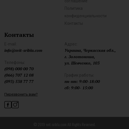
соглашение
Политика
конфиденциальности
Контакты
Контакты
E-mail:
Адрес:
info@svit-sribla.com
Украина, Черкасская обл.,
г. Золотоноша,
Телефоны:
ул. Шевченко, 103
(098) 000 00 70
(066) 707 12 08
График работы:
(093) 538 77 77
пн-пт: 9:00-18:00
сб: 9:00- 15:00
Перезвонить вам?
© 2019 svit-sribla.com All Rights Reserved.