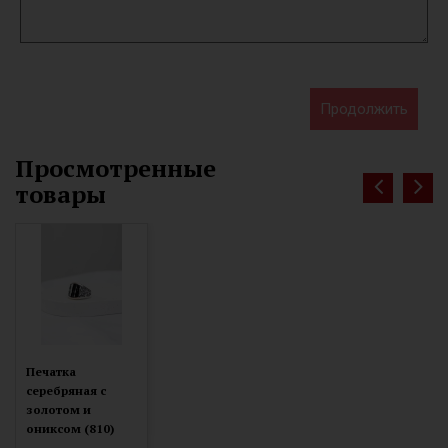
Продолжить
Просмотренные
товары
Печатка
серебряная с
золотом и
ониксом (810)