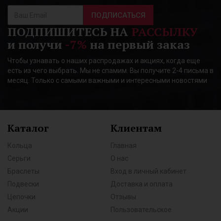
ПОДПИСАТЬСЯ
ПОДПИШИТЕСЬ НА
РАССЫЛКУ
и получи
-7%
на первый заказ
Чтобы узнавать о наших распродажах и акциях, когда еще
есть из чего выбрать. Мы не спамим. Вы получите 2-4 письма в
месяц. Только с самыми важными и интересными новостями
Каталог
Клиентам
Кольца
Главная
Серьги
О нас
Браслеты
Вход в личный кабинет
Подвески
Доставка и оплата
Цепочки
Отзывы
Акции
Пользовательское