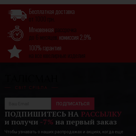
Бесплатная доставка
от 1000 грн.
Мгновенная
рассрочка
до 6 месяцев,
комиссия 2,9%
100% гарантия
на все ювелирные изделия
ПОДПИСАТЬСЯ
ПОДПИШИТЕСЬ НА
РАССЫЛКУ
и получи
-7%
на первый заказ
Чтобы узнавать о наших распродажах и акциях, когда еще