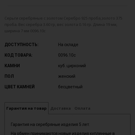
Серьги серебряные с золотом Серебро 925 проба,золото 375
проба. Вес серебра 3.60 гр, вес золота 0.16 гр. Длина 19 мм,
ширина 7 мм 0096.10с
ДОСТУПНОСТЬ:
На складе
КОД ТОВАРА:
0096.10с
КАМНИ
куб. цирконий
ПОЛ
женский
ЦВЕТ КАМНЕЙ
бесцветный
Гарантия на товар
Доставка
Оплата
Гарантия на серебряные изделия 5 лет.
На обмен принимаются новые изделия купленные в