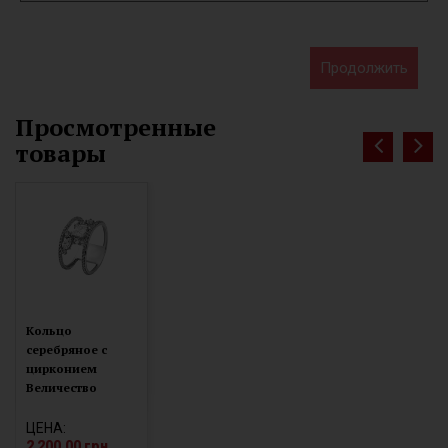
Продолжить
Просмотренные
товары
Кольцо
серебряное с
цирконием
Величество
1122/1р
ЦЕНА:
2 200.00 грн.