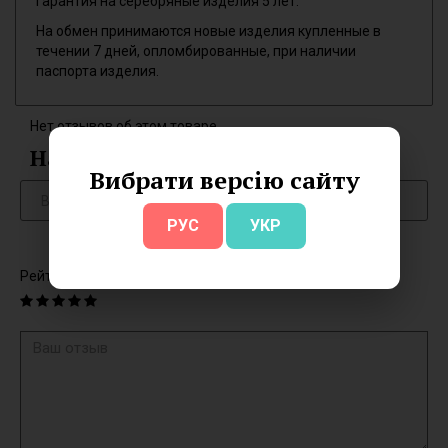
Гарантия на серебряные изделия 5 лет.
На обмен принимаются новые изделия купленные в
течении 7 дней, опломбированные, при наличии
паспорта изделия.
Нет отзывов об этом товаре.
Написать отзыв
Вибрати версію сайту
РУС
УКР
Рейтинг