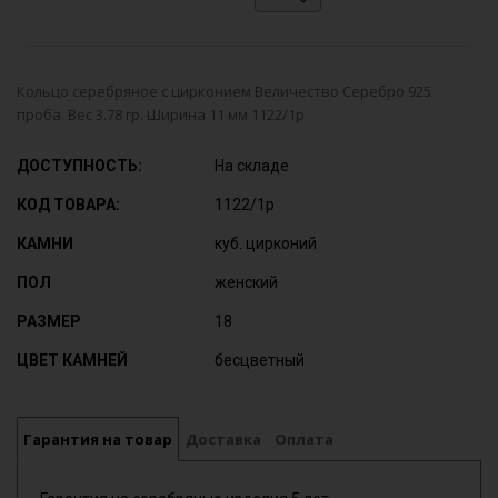
Кольцо серебряное с цирконием Величество Серебро 925
проба. Вес 3.78 гр. Ширина 11 мм 1122/1р
ДОСТУПНОСТЬ:
На складе
КОД ТОВАРА:
1122/1р
КАМНИ
куб. цирконий
ПОЛ
женский
РАЗМЕР
18
ЦВЕТ КАМНЕЙ
бесцветный
Гарантия на товар
Доставка
Оплата