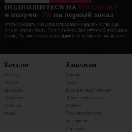
ПОДПИШИТЕСЬ НА
РАССЫЛКУ
и получи
-7%
на первый заказ
Чтобы узнавать о наших распродажах и акциях, когда еще
есть из чего выбрать. Мы не спамим. Вы получите 2-4 письма в
месяц. Только с самыми важными и интересными новостями
Каталог
Клиентам
Кольца
Главная
Серьги
О нас
Браслеты
Вход в личный кабинет
Подвески
Доставка и оплата
Цепочки
Отзывы
Акции
Пользовательское
соглашение
Политика