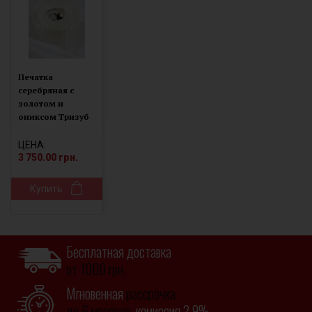
Печатка
серебряная с
золотом и
ониксом Тризуб
(179к)
ЦЕНА:
3 750.00 грн.
Купить
Бесплатная доставка
от 1000 грн.
Мгновенная
рассрочка
до 6 месяцев,
комиссия 2,9%