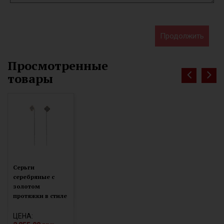
Продолжить
Просмотренные
товары
Серьги
серебряные с
золотом
протяжки в стиле
Ван Клифф (455)
ЦЕНА: