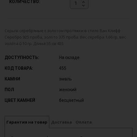
КОЛИЧЕСТВО:
Серьги серебряные с золотом протяжки в стиле Ван Клифф
Серебро 925 проба, золото 375 проба. Вес серебра 1.66 гр, вес
золота 0.10 гр. Длина 55 см 455
ДОСТУПНОСТЬ:
На складе
КОД ТОВАРА:
455
КАМНИ
эмаль
ПОЛ
женский
ЦВЕТ КАМНЕЙ
бесцветный
Гарантия на товар
Доставка
Оплата