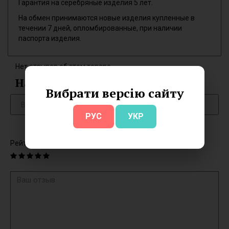
Гарантия на серебряные изделия 5 лет.
На обмен принимаются новые изделия купленные в
течении 7 дней, опломбированные, при наличии
паспорта изделия.
Нет отзывов об этом товаре.
Написать отзыв
Вибрати версію сайту
РУС
УКР
Рейтинг