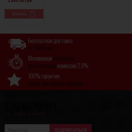
2 855.00 грн.
Купить
Бесплатная доставка
от 1000 грн.
Мгновенная
рассрочка
до 6 месяцев,
комиссия 2,9%
100% гарантия
на все ювелирные изделия
ПОДПИСАТЬСЯ