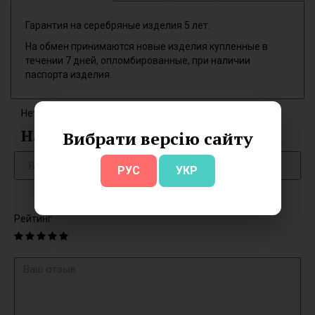
Гарантия на серебряные изделия 5 лет.
На обмен принимаются новые изделия купленные в
течении 7 дней, опломбированные, при наличии
паспорта изделия.
Нет отзывов об этом товаре.
Написать отзыв
Вибрати версію сайту
РУС
УКР
Рейтинг