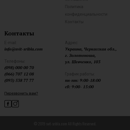
Политика
конфиденциальности
Контакты
Контакты
E-mail:
Адрес:
info@svit-sribla.com
Украина, Черкасская обл.,
г. Золотоноша,
Телефоны:
ул. Шевченко, 103
(098) 000 00 70
(066) 707 12 08
График работы:
(093) 538 77 77
пн-пт: 9:00-18:00
сб: 9:00- 15:00
Перезвонить вам?
© 2019 svit-sribla.com All Rights Reserved.