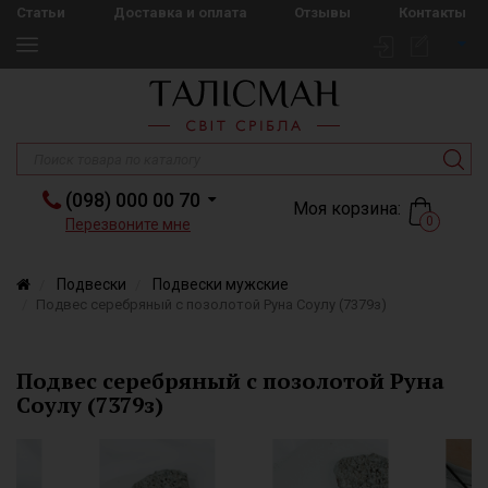
Статьи
Доставка и оплата
Отзывы
Контакты
(098) 000 00 70
Моя корзина:
0
Перезвоните мне
Подвески
Подвески мужские
Подвес серебряный с позолотой Руна Соулу (7379з)
Подвес серебряный с позолотой Руна
Соулу (7379з)