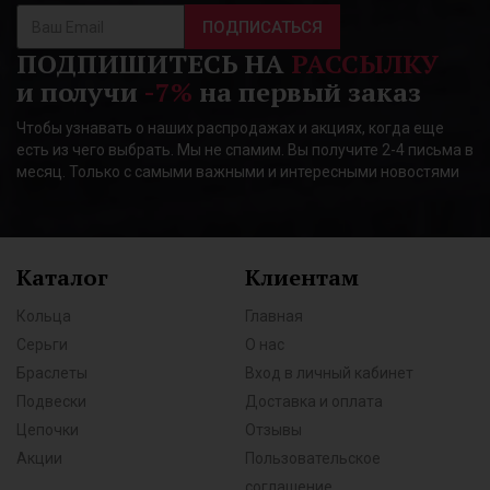
ПОДПИСАТЬСЯ
ПОДПИШИТЕСЬ НА
РАССЫЛКУ
и получи
-7%
на первый заказ
Чтобы узнавать о наших распродажах и акциях, когда еще
есть из чего выбрать. Мы не спамим. Вы получите 2-4 письма в
месяц. Только с самыми важными и интересными новостями
Каталог
Клиентам
Кольца
Главная
Серьги
О нас
Браслеты
Вход в личный кабинет
Подвески
Доставка и оплата
Цепочки
Отзывы
Акции
Пользовательское
соглашение