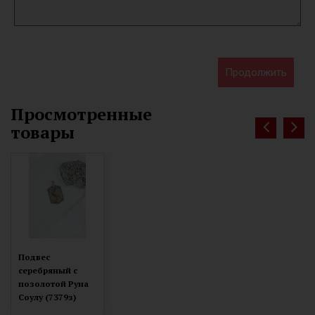
Продолжить
Просмотренные
товары
Подвес
серебряный с
позолотой Руна
Соулу (7379з)