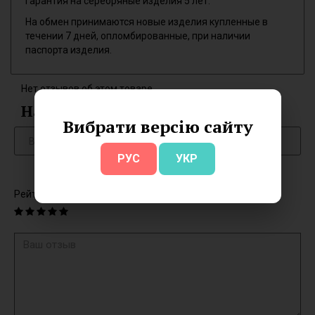
Гарантия на серебряные изделия 5 лет.
На обмен принимаются новые изделия купленные в
течении 7 дней, опломбированные, при наличии
паспорта изделия.
Нет отзывов об этом товаре.
Написать отзыв
Вибрати версію сайту
РУС
УКР
Рейтинг