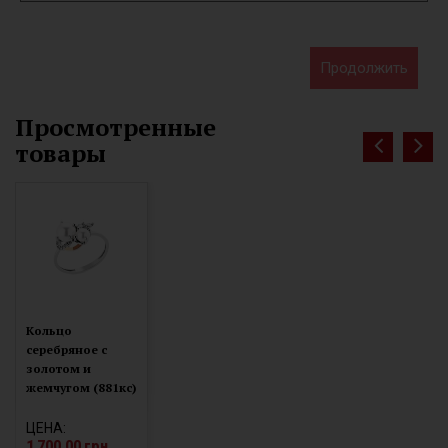
Продолжить
Просмотренные
товары
Кольцо
серебряное с
золотом и
жемчугом (881кс)
ЦЕНА:
1 700.00 грн.