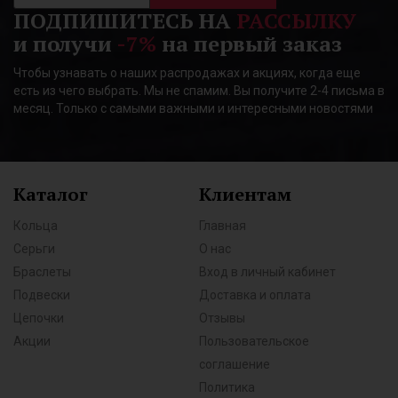
ПОДПИШИТЕСЬ НА
РАССЫЛКУ
и получи
-7%
на первый заказ
Чтобы узнавать о наших распродажах и акциях, когда еще
есть из чего выбрать. Мы не спамим. Вы получите 2-4 письма в
месяц. Только с самыми важными и интересными новостями
Каталог
Клиентам
Кольца
Главная
Серьги
О нас
Браслеты
Вход в личный кабинет
Подвески
Доставка и оплата
Цепочки
Отзывы
Акции
Пользовательское
соглашение
Политика