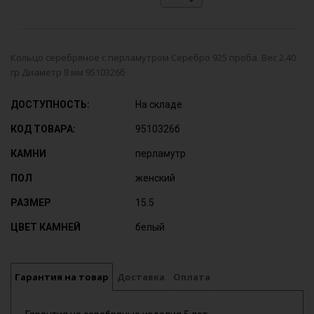
Кольцо серебряное с перламутром Серебро 925 проба. Вес 2.40
гр Диаметр 8 мм 9510326б
ДОСТУПНОСТЬ:
На складе
КОД ТОВАРА:
9510326б
КАМНИ
перламутр
ПОЛ
женский
РАЗМЕР
15.5
ЦВЕТ КАМНЕЙ
белый
Гарантия на товар
Доставка
Оплата