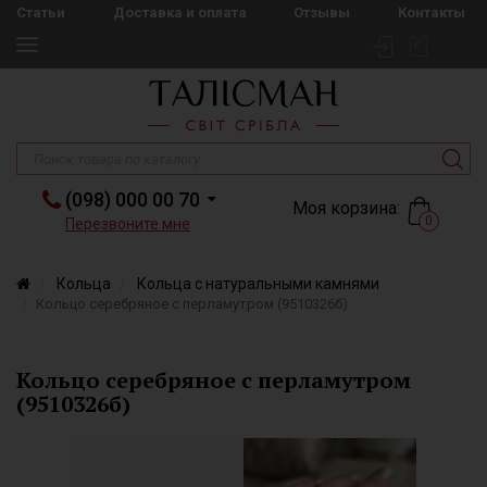
Статьи
Доставка и оплата
Отзывы
Контакты
(098) 000 00 70
Моя корзина:
0
Перезвоните мне
Кольца
Кольца с натуральными камнями
Кольцо серебряное с перламутром (9510326б)
Кольцо серебряное с перламутром
(9510326б)