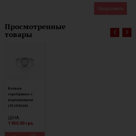
Продолжить
Просмотренные
товары
Кольцо
серебряное с
перламутром
(9510326б)
ЦЕНА:
1 950.00 грн.