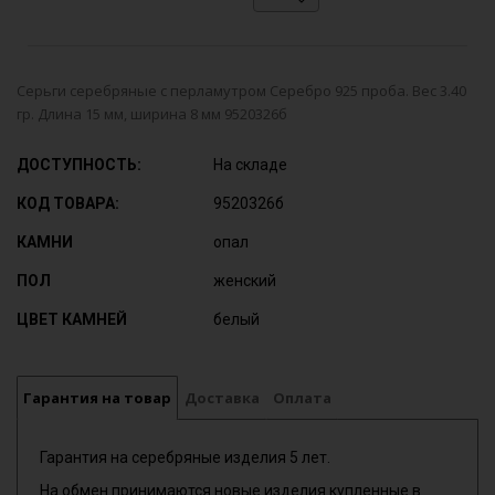
Серьги серебряные с перламутром Серебро 925 проба. Вес 3.40
гр. Длина 15 мм, ширина 8 мм 9520326б
ДОСТУПНОСТЬ:
На складе
КОД ТОВАРА:
9520326б
КАМНИ
опал
ПОЛ
женский
ЦВЕТ КАМНЕЙ
белый
Гарантия на товар
Доставка
Оплата
Гарантия на серебряные изделия 5 лет.
На обмен принимаются новые изделия купленные в