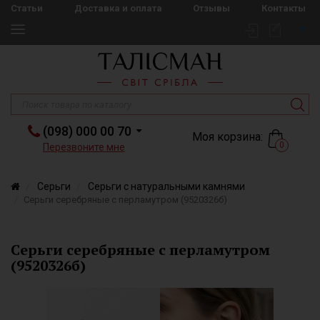
Статьи
Доставка и оплата
Отзывы
Контакты
(098) 000 00 70
Моя корзина:
0
Перезвоните мне
Серьги
Серьги с натуральными камнями
Серьги серебряные с перламутром (9520326б)
Серьги серебряные с перламутром
(9520326б)