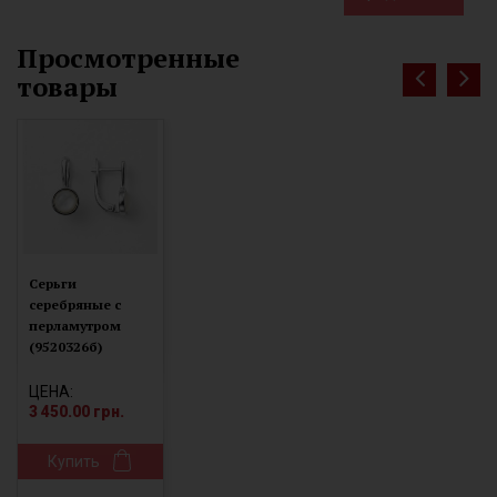
Просмотренные
товары
Серьги
серебряные с
перламутром
(9520326б)
ЦЕНА:
3 450.00 грн.
Купить