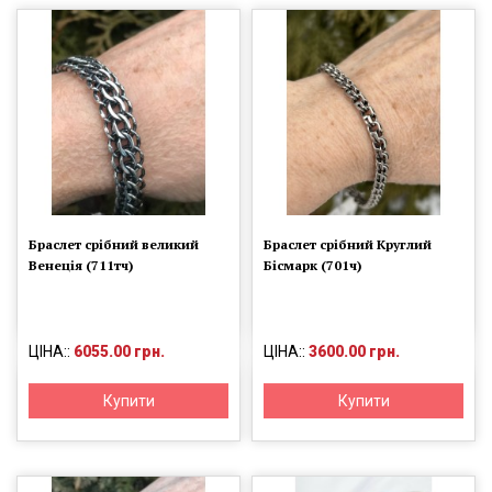
Браслет срібний великий
Браслет срібний Круглий
Венеція (711тч)
Бісмарк (701ч)
ЦІНА::
6055.00 грн.
ЦІНА::
3600.00 грн.
Купити
Купити