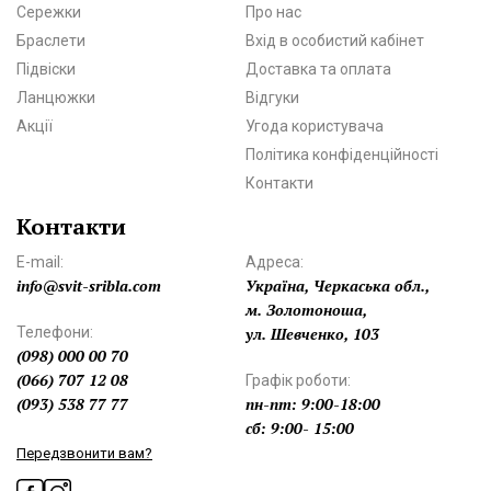
Сережки
Про нас
Браслети
Вхід в особистий кабінет
Підвіски
Доставка та оплата
Ланцюжки
Відгуки
Акції
Угода користувача
Політика конфіденційності
Контакти
Контакти
E-mail:
Адреса:
info@svit-sribla.com
Україна, Черкаська обл.,
м. Золотоноша,
Телефони:
ул. Шевченко, 103
(098) 000 00 70
(066) 707 12 08
Графік роботи:
(093) 538 77 77
пн-пт: 9:00-18:00
сб: 9:00- 15:00
Передзвонити вам?