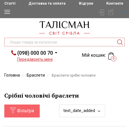
Статті
Доставка та оплата
Відгуки
Контакти
(098) 000 00 70
Мій кошик:
0
Передзвоніть мені
Головна
Браслети
Браслети срібні чоловічі
Срібні чоловічі браслети
Фільтри
text_date_added