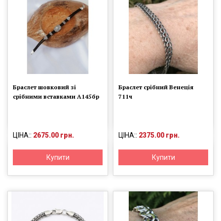
Браслет шовковий зі
Браслет срібний Венеція
срібними вставками А145бр
711ч
ЦІНА::
2675.00 грн.
ЦІНА::
2375.00 грн.
Купити
Купити