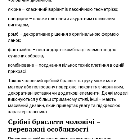
чоловічим дизайном;
якірне – класичний варіант із лаконічною геометрією;
панцирне – плоске плетіння з акуратним і стильним
виглядом;
ромб – декоративне рішення з оригінальною формою
ланок;
фантазійне – нестандартні комбінації елементів для
сучасних образів;
комбіноване – поєднання кількох технік плетіння в одній
прикрасі.
Також чоловічий срібний браслет на руку може мати
матову або поліровану поверхню, покриття з чорнінням,
декоративні вставки чи додаткові елементи. Деякі моделі
виконуються у більш стриманому стилі, інші – мають
масивний дизайн, який привертає увагу та підкреслює
характер власника.
Срібні браслети чоловічі –
переважні особливості