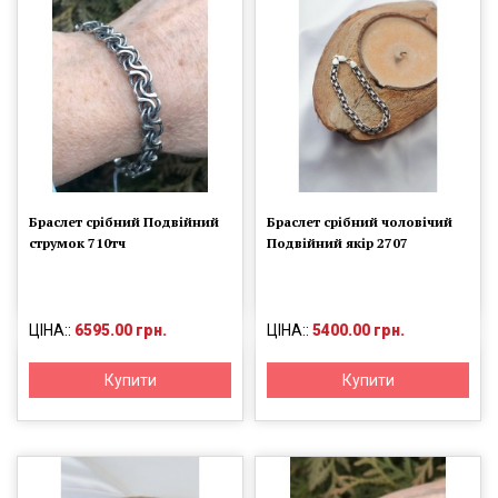
Браслет срібний Подвійний
Браслет срібний чоловічий
струмок 710тч
Подвійний якір 2707
ЦІНА::
6595.00 грн.
ЦІНА::
5400.00 грн.
Купити
Купити