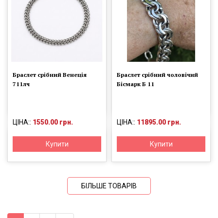
Браслет срібний Венеція
Браслет срібний чоловічий
711лч
Бісмарк Б 11
ЦІНА::
1550.00 грн.
ЦІНА::
11895.00 грн.
Купити
Купити
БІЛЬШЕ ТОВАРІВ