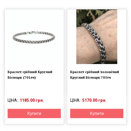
Браслет срібний Круглий
Браслет срібний чоловічий
Бісмарк (701лч)
Круглий Бісмарк 701тч
ЦІНА::
1185.00 грн.
ЦІНА::
5170.00 грн.
Купити
Купити