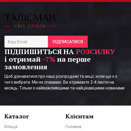
ПІДПИСАТИСЯ
ПІДПИШИТЬСЯ НА
РОЗСИЛКУ
і отримай
-7%
на перше
замовлення
Щоб дізнаватися про наші розпродажі та акції, коли ще є з
чого вибрати. Ми не спамимо. Ви отримаєте 2-4 листи на
місяць. Тільки з найважливішими та найцікавішими новинами
Каталог
Клієнтам
Кільця
Головна