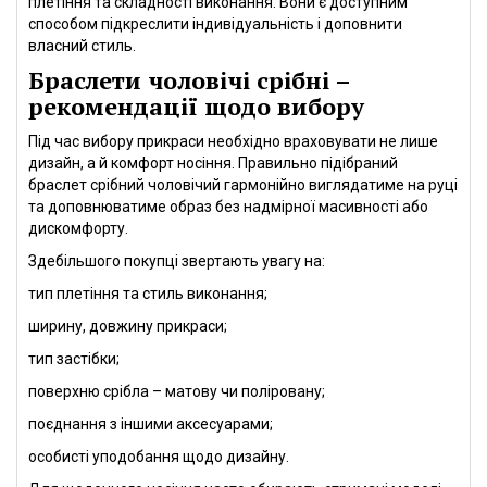
плетіння та складності виконання. Вони є доступним
способом підкреслити індивідуальність і доповнити
власний стиль.
Браслети чоловічі срібні –
рекомендації щодо вибору
Під час вибору прикраси необхідно враховувати не лише
дизайн, а й комфорт носіння. Правильно підібраний
браслет срібний чоловічий гармонійно виглядатиме на руці
та доповнюватиме образ без надмірної масивності або
дискомфорту.
Здебільшого покупці звертають увагу на:
тип плетіння та стиль виконання;
ширину, довжину прикраси;
тип застібки;
поверхню срібла – матову чи поліровану;
поєднання з іншими аксесуарами;
особисті уподобання щодо дизайну.