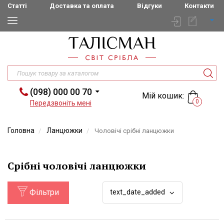
Статті
Доставка та оплата
Відгуки
Контакти
(098) 000 00 70
Мій кошик:
0
Передзвоніть мені
Головна
Ланцюжки
Чоловічі срібні ланцюжки
Срібні чоловічі ланцюжки
Фільтри
text_date_added