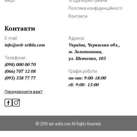
Акції
Угода користувача
Політика конфіденційності
Контакти
Контакти
E-mail:
Адреса:
info@svit-sribla.com
Україна, Черкаська обл.,
м. Золотоноша,
Телефони:
ул. Шевченко, 103
(098) 000 00 70
(066) 707 12 08
Графік роботи:
(093) 538 77 77
пн-пт: 9:00-18:00
сб: 9:00- 15:00
Передзвонити вам?
© 2019 svit-sribla.com All Rights Reserved.