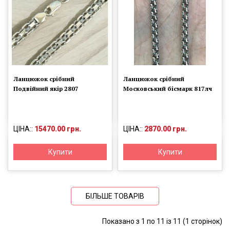
Ланцюжок срібний
Ланцюжок срібний
Подвійний якір 2807
Московський бісмарк 817лч
ЦІНА::
15470.00 грн.
ЦІНА::
2870.00 грн.
Купити
Купити
БІЛЬШЕ ТОВАРІВ
Показано з 1 по 11 із 11 (1 сторінок)