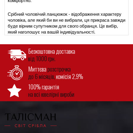
комфортно.
Срібний чоловічий ланцюжок - відображення характеру 
чоловіка, але який би ви не вибрали, ця прикраса завжди 
буде вірним супутником для свого обранця. Це вибір, 
який наголошує на вашій індивідуальності.
Безкоштовна доставка
від 1000 грн.
Миттєва
розстрочка
до 6 місяців,
комісія 2,9%
100% гарантія
на всі ювелірні вироби