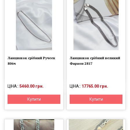
Ланцюжок срібний Ручеек
Ланцюжок срібний великий
806ч
Фараон 2817
ЦІНА::
5460.00 грн.
ЦІНА::
17765.00 грн.
Купити
Купити