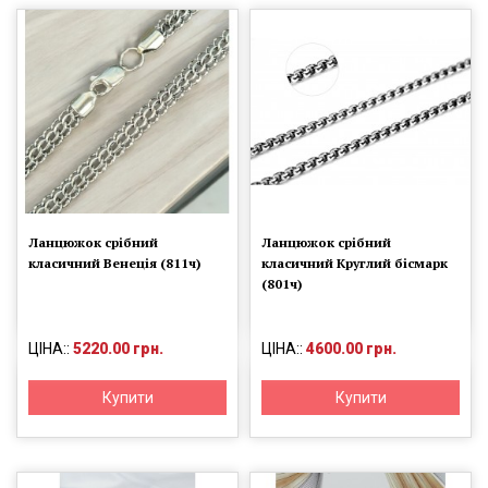
Ланцюжок срібний
Ланцюжок срібний
класичний Венеція (811ч)
класичний Круглий бісмарк
(801ч)
ЦІНА::
5220.00 грн.
ЦІНА::
4600.00 грн.
Купити
Купити