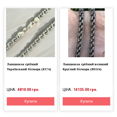
Ланцюжок срібний
Ланцюжок срібний великий
Український бісмарк (817ч)
Круглий бісмарк (801тч)
ЦІНА::
4810.00 грн.
ЦІНА::
14135.00 грн.
Купити
Купити