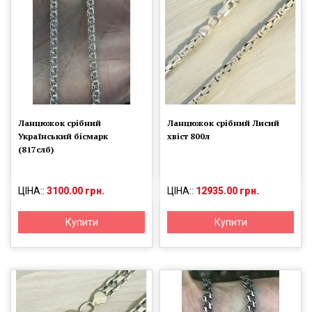
Ланцюжок срібний
Ланцюжок срібний Лисий
Український бісмарк
хвіст 800л
(817слб)
ЦІНА::
3100.00 грн.
ЦІНА::
12935.00 грн.
Купити
Купити