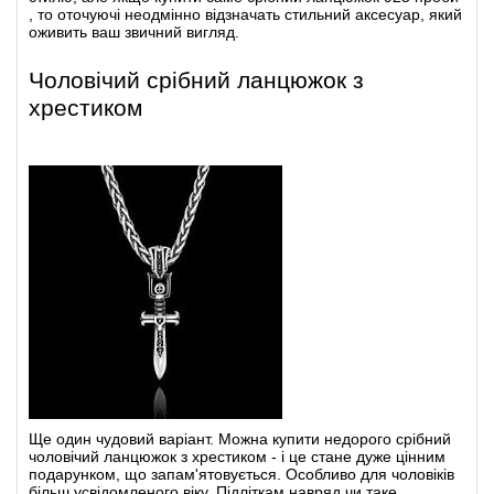
, то оточуючі неодмінно відзначать стильний аксесуар, який
оживить ваш звичний вигляд.
Чоловічий срібний ланцюжок з
хрестиком
Ще один чудовий варіант. Можна
купити недорого срібний
чоловічий ланцюжок з хрестиком
- і це стане дуже цінним
подарунком, що запам'ятовується. Особливо для чоловіків
більш усвідомленого віку. Підліткам навряд чи таке