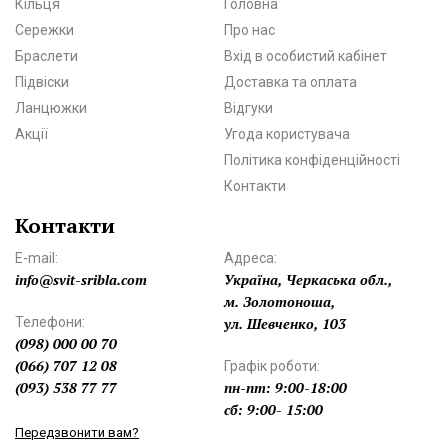
Кільця
Головна
Сережки
Про нас
Браслети
Вхід в особистий кабінет
Підвіски
Доставка та оплата
Ланцюжки
Відгуки
Акції
Угода користувача
Політика конфіденційності
Контакти
Контакти
E-mail:
Адреса:
info@svit-sribla.com
Україна, Черкаська обл.,
м. Золотоноша,
Телефони:
ул. Шевченко, 103
(098) 000 00 70
(066) 707 12 08
Графік роботи:
(093) 538 77 77
пн-пт: 9:00-18:00
сб: 9:00- 15:00
Передзвонити вам?