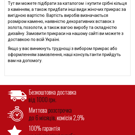
Тут ви можете підібрати за каталогом і купити срібні кільця
з камінням, а також придбати інші види жіночих прикрас за
вигідною вартістю. Вартість виробів визначається
розміром каменю, наявністю декоративних вставок з
золота, позолоти, а також вагою виробу та складністю
дизайну. Замовити прикраси на нашому сайті ви можете з
доставкою по всій Україні.
Якщо у вас виникнуть труднощі з вибором прикрас або
оформленням замовлення, наші консультанти прийдуть
вам на допомогу.
Безкоштовна доставка
від 1000 грн.
Миттєва
розстрочка
до 6 місяців,
комісія 2,9%
100% гарантія