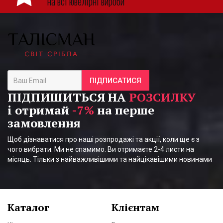
на всі ювелірні вироби
ПІДПИСАТИСЯ
ПІДПИШИТЬСЯ НА
РОЗСИЛКУ
і отримай
-7%
на перше
замовлення
Щоб дізнаватися про наші розпродажі та акції, коли ще є з
чого вибрати. Ми не спамимо. Ви отримаєте 2-4 листи на
місяць. Тільки з найважливішими та найцікавішими новинами
Каталог
Клієнтам