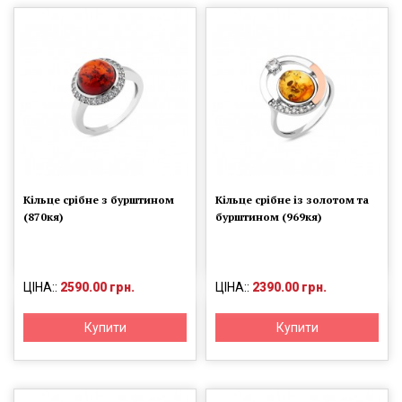
Кільце срібне з бурштином
Кільце срібне із золотом та
(870кя)
бурштином (969кя)
ЦІНА::
2590.00 грн.
ЦІНА::
2390.00 грн.
Купити
Купити