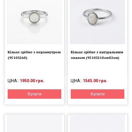
Кільце срібне з перламутром
Кільце срібне з натуральним
(9510326б)
опалом (9510321бопб2оп)
ЦІНА::
1950.00 грн.
ЦІНА::
1545.00 грн.
Купити
Купити