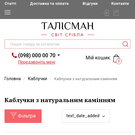
Статті
Доставка та оплата
Відгуки
Контакти
(098) 000 00 70
Мій кошик:
0
Передзвоніть мені
Головна
Каблучки
Каблучки з натуральним камінням
Каблучки з натуральним камінням
Фільтри
text_date_added