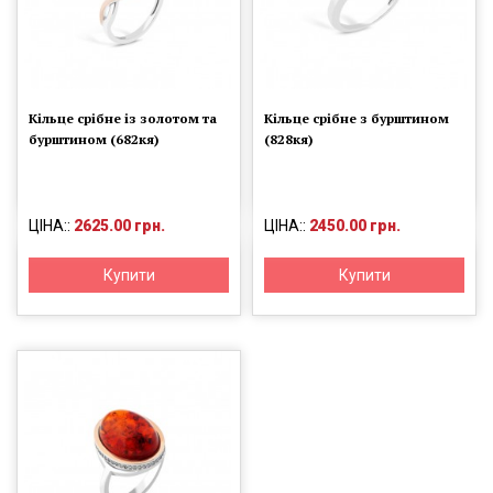
Кільце срібне із золотом та
Кільце срібне з бурштином
бурштином (682кя)
(828кя)
ЦІНА::
2625.00 грн.
ЦІНА::
2450.00 грн.
Купити
Купити