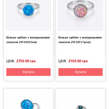
Кільце срібне з натуральним
Кільце срібне з натуральним
опалом (9510323оп)
опалом (9510517роп)
ЦІНА::
2750.00 грн.
ЦІНА::
2150.00 грн.
Купити
Купити