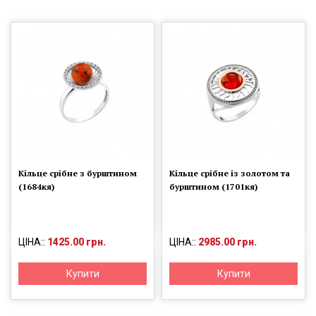
Кільце срібне з бурштином
Кільце срібне із золотом та
(1684кя)
бурштином (1701кя)
ЦІНА::
1425.00 грн.
ЦІНА::
2985.00 грн.
Купити
Купити