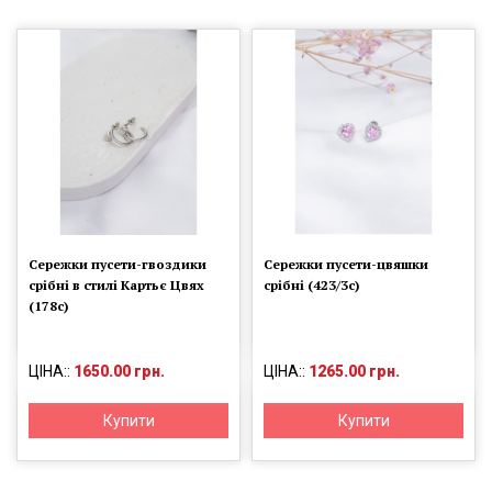
Сережки пусети-гвоздики
Сережки пусети-цвяшки
срібні в стилі Картьє Цвях
срібні (423/3с)
(178с)
ЦІНА::
1650.00 грн.
ЦІНА::
1265.00 грн.
Купити
Купити