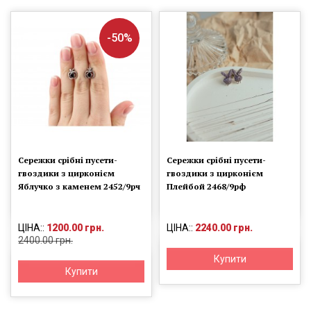
-50%
Сережки срібні пусети-
Сережки срібні пусети-
гвоздики з цирконієм
гвоздики з цирконієм
Яблучко з каменем 2452/9рч
Плейбой 2468/9рф
ЦІНА::
1200.00 грн.
ЦІНА::
2240.00 грн.
2400.00 грн.
Купити
Купити