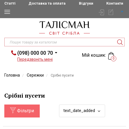
Статті
Доставка та оплата
Відгуки
Контакти
(098) 000 00 70
Мій кошик:
0
Передзвоніть мені
Головна
Сережки
Срібні пусети
Срібні пусети
Фільтри
text_date_added