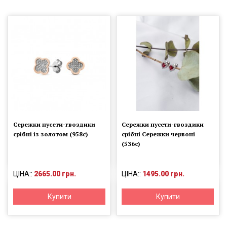
Сережки пусети-гвоздики
Сережки пусети-гвоздики
срібні із золотом (958с)
срібні Сережки червоні
(536с)
ЦІНА::
2665.00 грн.
ЦІНА::
1495.00 грн.
Купити
Купити