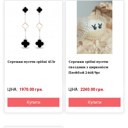
Сережки пусети срібні 453г
Сережки срібні пусети-
гвоздики з цирконієм
Плейбой 2468/9рс
ЦІНА::
1970.00 грн.
ЦІНА::
2240.00 грн.
Купити
Купити