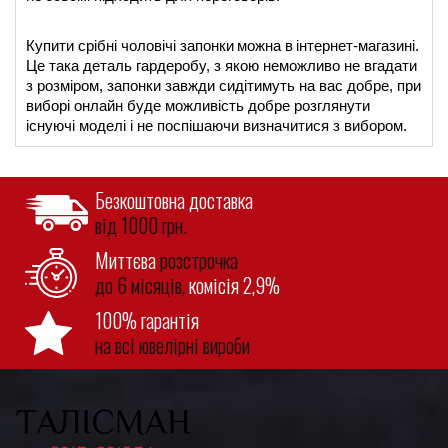
Купити срібні чоловічі запонки
можна в
інтернет-магазині.
Це така деталь гардеробу, з якою неможливо не вгадати 
з розміром, запонки завжди сидітимуть на вас добре, при 
виборі онлайн буде можливість добре розглянути 
існуючі моделі і не поспішаючи визначитися з вибором.
Безкоштовна доставка
від 1000 грн.
Миттєва
розстрочка
до 6 місяців,
комісія 2,9%
100% гарантія
на всі ювелірні вироби