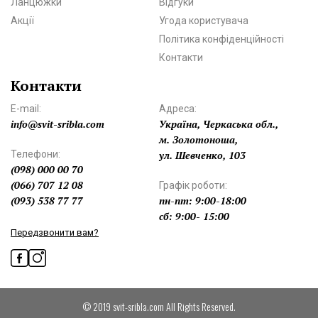
Ланцюжки
Відгуки
Акції
Угода користувача
Політика конфіденційності
Контакти
Контакти
E-mail:
Адреса:
info@svit-sribla.com
Україна, Черкаська обл.,
м. Золотоноша,
Телефони:
ул. Шевченко, 103
(098) 000 00 70
(066) 707 12 08
Графік роботи:
(093) 538 77 77
пн-пт: 9:00-18:00
сб: 9:00- 15:00
Передзвонити вам?
© 2019 svit-sribla.com All Rights Reserved.