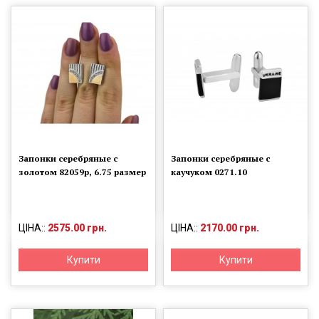
Запонки серебряные с
Запонки серебряные с
золотом 82059р, 6.75 размер
каучуком 0271.10
ЦІНА::
2575.00 грн.
ЦІНА::
2170.00 грн.
Купити
Купити