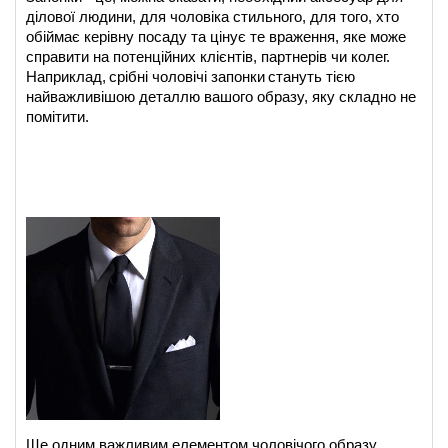
ділової людини, для чоловіка стильного, для того, хто 
обіймає керівну посаду та цінує те враження, яке може 
справити на потенційних клієнтів, партнерів чи колег. 
Наприклад,
срібні чоловічі запонки
стануть тією 
найважливішою деталлю вашого образу, яку складно не 
помітити.
Ще одним важливим елементом чоловічого образу 