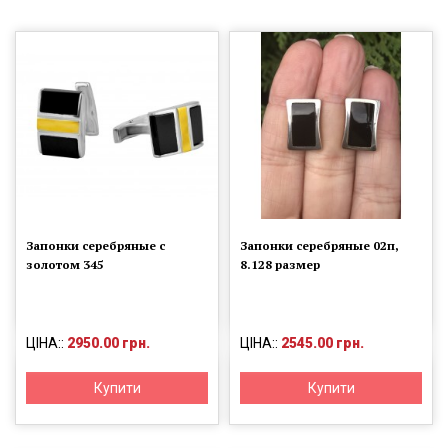
Запонки серебряные с
Запонки серебряные 02п,
золотом 345
8.128 размер
ЦІНА::
2950.00 грн.
ЦІНА::
2545.00 грн.
Купити
Купити