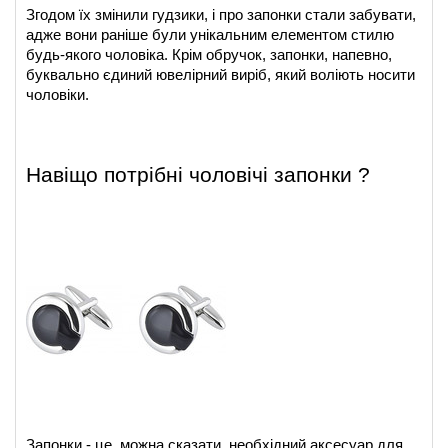
Згодом їх змінили гудзики, і про запонки стали забувати, 
адже вони раніше були унікальним елементом стилю 
будь-якого чоловіка. Крім обручок, запонки, напевно, 
буквально єдиний ювелірний виріб, який воліють носити 
чоловіки.
Навіщо потрібні
чоловічі запонки
?
Запонки - це, можна сказати, необхідний аксесуар для 