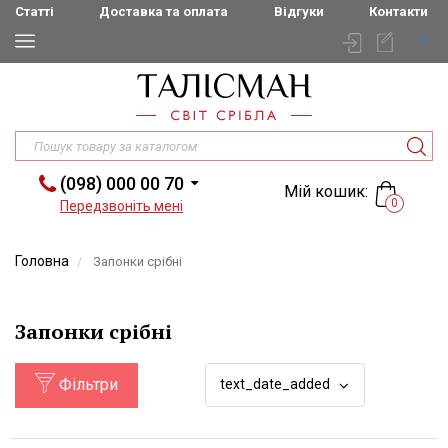
Статті
Доставка та оплата
Відгуки
Контакти
(098) 000 00 70
Мій кошик:
0
Передзвоніть мені
Головна
Запонки срібні
Запонки срібні
Фільтри
text_date_added