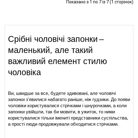
Показано з 1 по 7 із 7 (1 сторінок)
Срібні чоловічі запонки
– 
маленький, але такий 
важливий елемент стилю 
чоловіка
Ви, швидше за все, будете здивовані, але чоловічі 
запонки з'явилися набагато раніше, ніж гудзики. До появи 
чоловіки користувалися стрічками і шнурочками, а коли 
запонки увійшли, так би мовити, в ужиток, то ними 
користувалися тільки імениті представники суспільства, 
а прості люди продовжували обходитися стрічками.