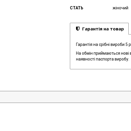
СТАТЬ
жіночий
Гарантія на товар
Гарантія на срібні вироби 5 р
На обмін приймаються нові в
наявності паспорта виробу.