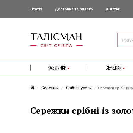
Статті
Доставка та оплата
Відгуки
КАБЛУЧКИ
СЕРЕЖКИ
Сережки
Срібні пусети
Сережки срібні із 
Сережки срібні із зол