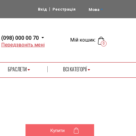
|
Вхід
Реєстрація
Мова
(098) 000 00 70
Мій кошик:
0
Передзвоніть мені
БРАСЛЕТИ
ВСІ КАТЕГОРІЇ
Купити