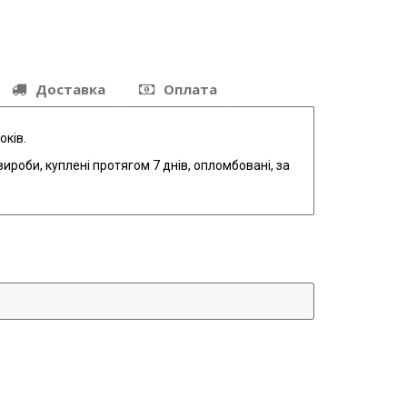
Доставка
Оплата
оків.
ироби, куплені протягом 7 днів, опломбовані, за