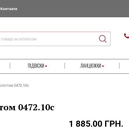
Контакти
ПІДВІСКИ
ЛАНЦЮЖКИ
золотом 0472.10с
отом 0472.10с
1 885.00 ГРН.