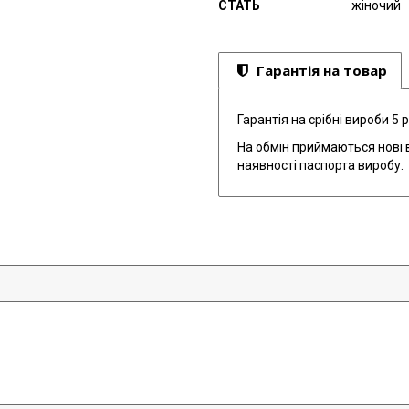
СТАТЬ
жіночий
Гарантія на товар
Гарантія на срібні вироби 5 р
На обмін приймаються нові в
наявності паспорта виробу.