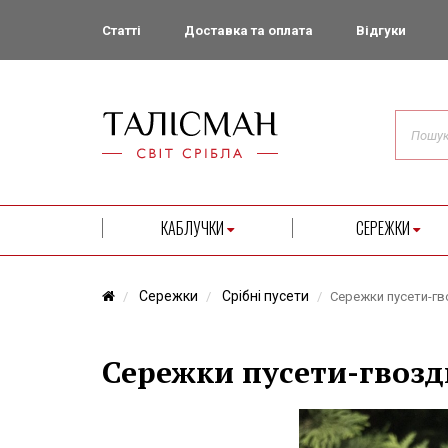
Статті
Доставка та оплата
Відгуки
КАБЛУЧКИ
СЕРЕЖКИ
Сережки
Срібні пусети
Сережки пусети-гво
Сережки пусети-гвозди