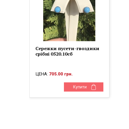
Сережки пусети-гвоздики
срібні 0520.10сб
ЦЕНА:
705.00 грн.
Купити