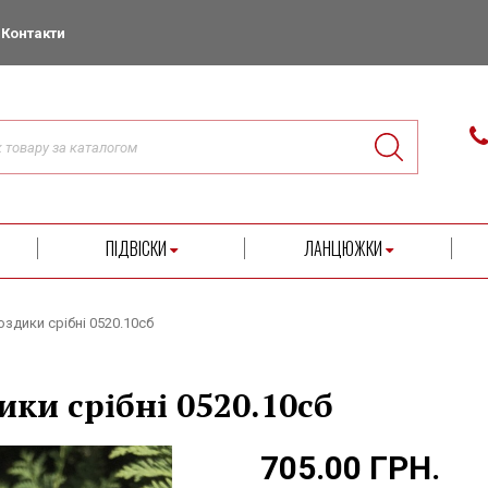
Контакти
ПІДВІСКИ
ЛАНЦЮЖКИ
здики срібні 0520.10сб
ки срібні 0520.10сб
705.00 ГРН.