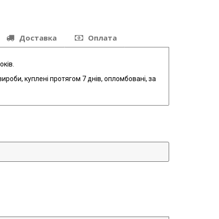
Доставка
Оплата
оків.
ироби, куплені протягом 7 днів, опломбовані, за