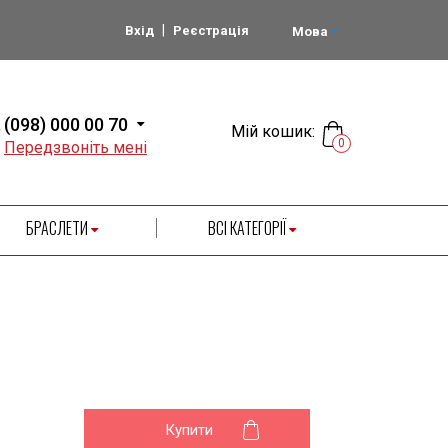
|
Вхід
Реєстрація
Мова
(098) 000 00 70
Мій кошик:
0
Передзвоніть мені
БРАСЛЕТИ
ВСІ КАТЕГОРІЇ
Купити