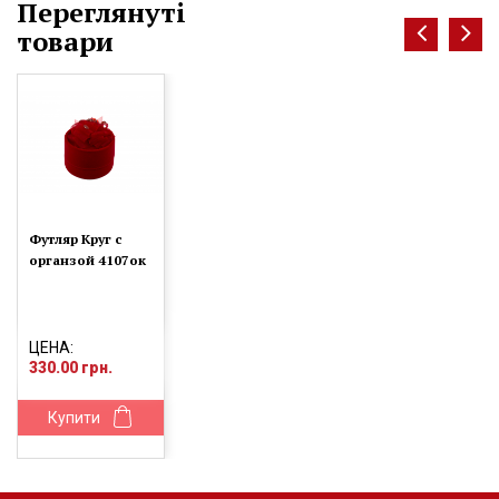
Переглянуті
товари
Футляр Круг с
органзой 4107ок
ЦЕНА:
330.00 грн.
Купити