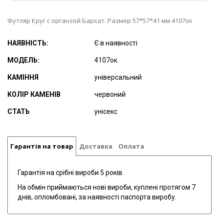
Футляр Круг с органзой Бархат. Размер 57*57*41 мм 4107ок
НАЯВНІСТЬ:
Є в наявності
МОДЕЛЬ:
4107ок
КАМІННЯ
універсальний
КОЛІР КАМЕНІВ
червоний
СТАТЬ
унісекс
Гарантія на товар
Доставка
Оплата
Гарантія на срібні вироби 5 років.
На обмін приймаються нові вироби, куплені протягом 7
днів, опломбовані, за наявності паспорта виробу.