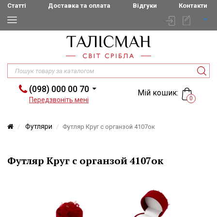
Статті
Доставка та оплата
Відгуки
Контакти
(098) 000 00 70
Мій кошик:
0
Передзвоніть мені
Футляри
Футляр Круг с органзой 4107ок
Футляр Круг с органзой 4107ок