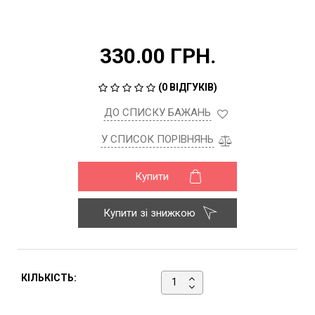
330.00 ГРН.
(
0 ВІДГУКІВ
)
ДО СПИСКУ БАЖАНЬ
У СПИСОК ПОРІВНЯНЬ
Купити
Купити зі знижкою
КІЛЬКІСТЬ: