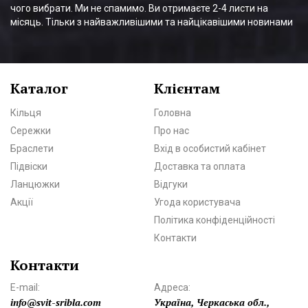
чого вибрати. Ми не спамимо. Ви отримаєте 2-4 листи на
місяць. Тільки з найважливішими та найцікавішими новинами
Каталог
Клієнтам
Кільця
Головна
Сережки
Про нас
Браслети
Вхід в особистий кабінет
Підвіски
Доставка та оплата
Ланцюжки
Відгуки
Акції
Угода користувача
Політика конфіденційності
Контакти
Контакти
E-mail:
Адреса:
info@svit-sribla.com
Україна, Черкаська обл.,