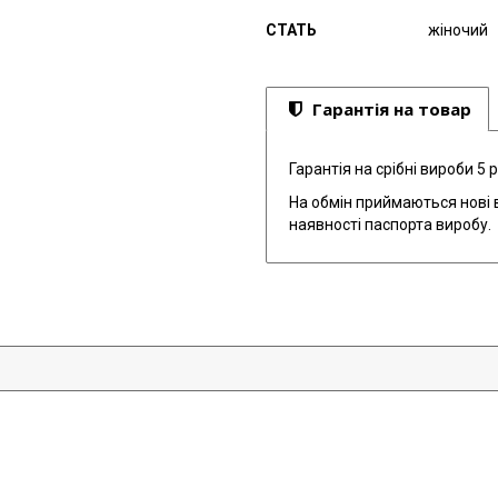
СТАТЬ
жіночий
Гарантія на товар
Гарантія на срібні вироби 5 р
На обмін приймаються нові в
наявності паспорта виробу.