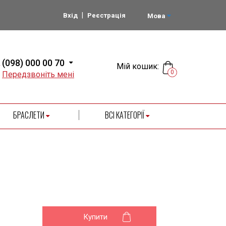
|
Вхід
Реєстрація
Мова
(098) 000 00 70
Мій кошик:
0
Передзвоніть мені
БРАСЛЕТИ
ВСІ КАТЕГОРІЇ
Купити