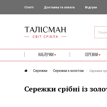
Статті
Доставка та оплата
Відгуки
КАБЛУЧКИ
СЕРЕЖКИ
Сережки
Сережки з золотом.
Сережки срі
Сережки срібні із зол