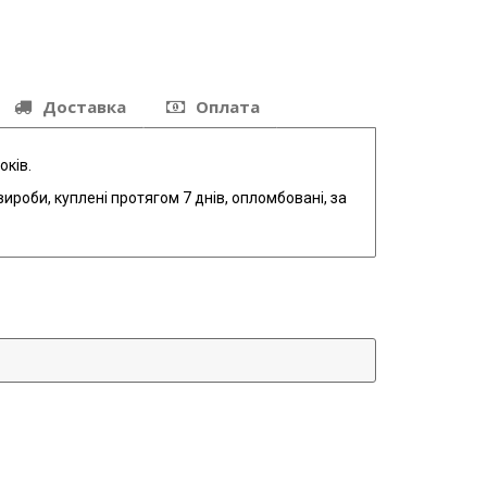
Доставка
Оплата
оків.
ироби, куплені протягом 7 днів, опломбовані, за