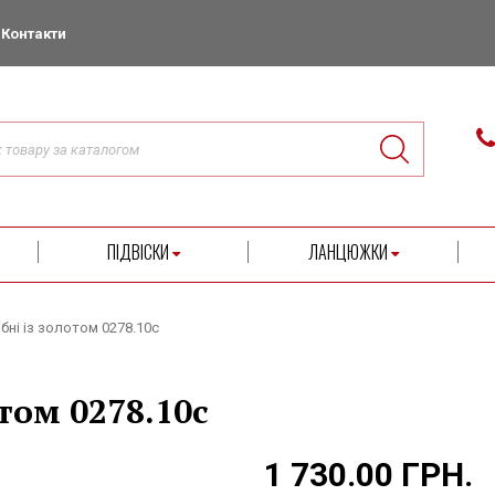
Контакти
ПІДВІСКИ
ЛАНЦЮЖКИ
бні із золотом 0278.10с
отом 0278.10с
1 730.00 ГРН.