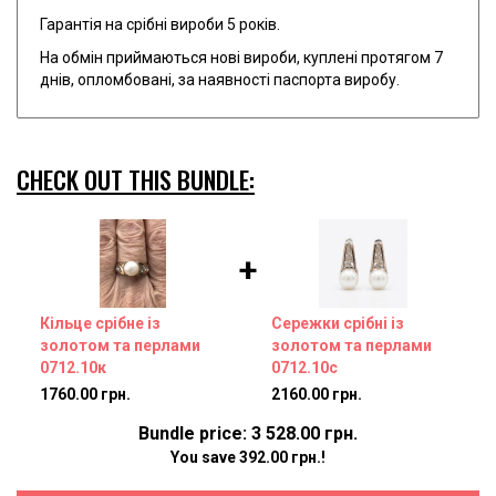
Гарантія на срібні вироби 5 років.
На обмін приймаються нові вироби, куплені протягом 7
днів, опломбовані, за наявності паспорта виробу.
CHECK OUT THIS BUNDLE:
+
Кільце срібне із
Сережки срібні із
золотом та перлами
золотом та перлами
0712.10к
0712.10с
1760.00 грн.
2160.00 грн.
Bundle price: 3 528.00 грн.
You save 392.00 грн.!