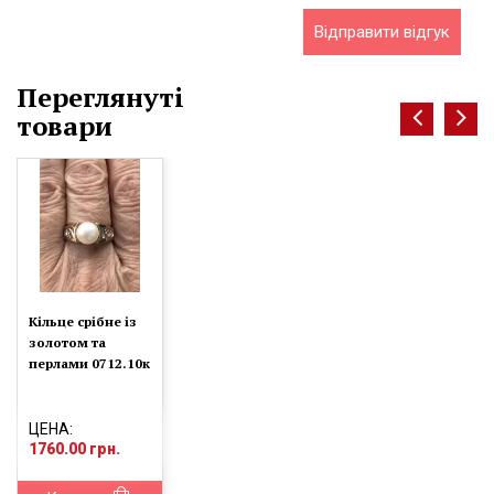
Відправити відгук
Переглянуті
товари
Кільце срібне із
золотом та
перлами 0712.10к
ЦЕНА:
1760.00 грн.