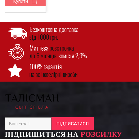
Купити
Безкоштовна доставка
від 1000 грн.
Миттєва
розстрочка
до 6 місяців,
комісія 2,9%
100% гарантія
на всі ювелірні вироби
ПІДПИСАТИСЯ
ПІДПИШИТЬСЯ НА
РОЗСИЛКУ