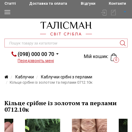
Статті
Доставка та оплата
Відгуки
Контакти
(098) 000 00 70
Мій кошик:
0
Передзвоніть мені
Каблучки
Каблучки срібні з перлами
Кільце срібне із золотом та перлами 0712.10к
Кільце срібне із золотом та перлами
0712.10к