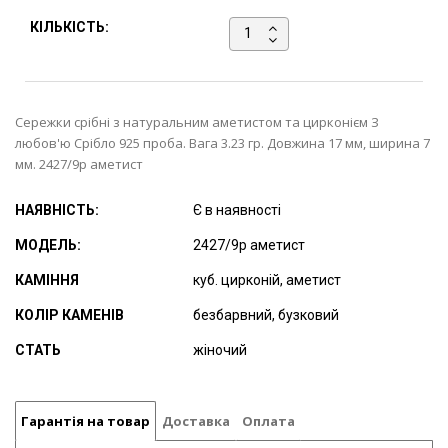
КІЛЬКІСТЬ:
Сережки срібні з натуральним аметистом та цирконієм З
любов'ю Срібло 925 проба. Вага 3.23 гр. Довжина 17 мм, ширина 7
мм. 2427/9р аметист
НАЯВНІСТЬ:
Є в наявності
МОДЕЛЬ:
2427/9р аметист
КАМІННЯ
куб. цирконій, аметист
КОЛІР КАМЕНІВ
безбарвний, бузковий
СТАТЬ
жіночий
Гарантія на товар
Доставка
Оплата