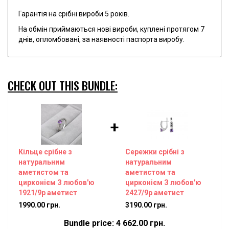
Гарантія на срібні вироби 5 років.
На обмін приймаються нові вироби, куплені протягом 7
днів, опломбовані, за наявності паспорта виробу.
CHECK OUT THIS BUNDLE:
+
Кільце срібне з
Сережки срібні з
натуральним
натуральним
аметистом та
аметистом та
цирконієм З любов'ю
цирконієм З любов'ю
1921/9р аметист
2427/9р аметист
1990.00 грн.
3190.00 грн.
Bundle price: 4 662.00 грн.