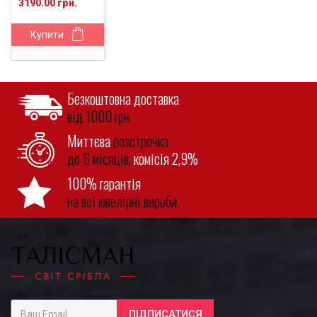
3190.00 грн.
Купити
Безкоштовна доставка
від 1000 грн.
Миттєва
розстрочка
до 6 місяців,
комісія 2,9%
100% гарантія
на всі ювелірні вироби
ПІДПИСАТИСЯ