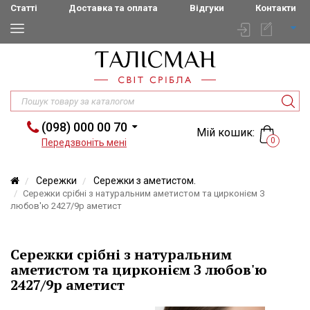
Статті
Доставка та оплата
Відгуки
Контакти
(098) 000 00 70
Мій кошик:
0
Передзвоніть мені
Сережки
Сережки з аметистом.
Сережки срібні з натуральним аметистом та цирконієм З
любов'ю 2427/9р аметист
Сережки срібні з натуральним
аметистом та цирконієм З любов'ю
2427/9р аметист