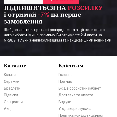
ПІДПИШИТЬСЯ НА
РОЗСИЛКУ
і отримай
-7%
на перше
замовлення
Щоб дізнаватися про наші розпродажі та акції, коли ще є з
чого вибрати. Ми не спамимо. Ви отримаєте 2-4 листи на
місяць. Тільки з найважливішими та найцікавішими новинами
Каталог
Клієнтам
Кільця
Головна
Сережки
Про нас
Браслети
Вхід в особистий кабінет
Підвіски
Доставка та оплата
Ланцюжки
Відгуки
Акції
Угода користувача
Політика конфіденційності