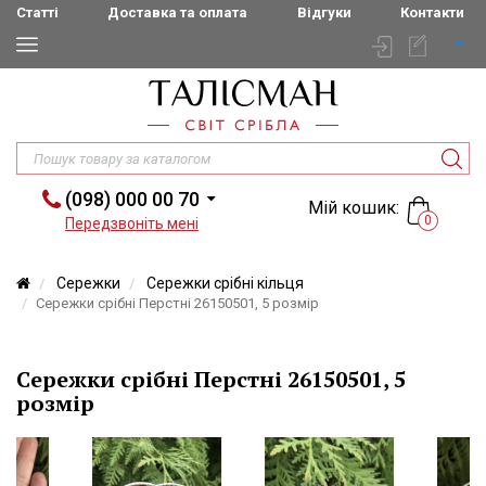
Статті
Доставка та оплата
Відгуки
Контакти
(098) 000 00 70
Мій кошик:
0
Передзвоніть мені
Сережки
Сережки срібні кільця
Сережки срібні Перстні 26150501, 5 розмір
Сережки срібні Перстні 26150501, 5
розмір