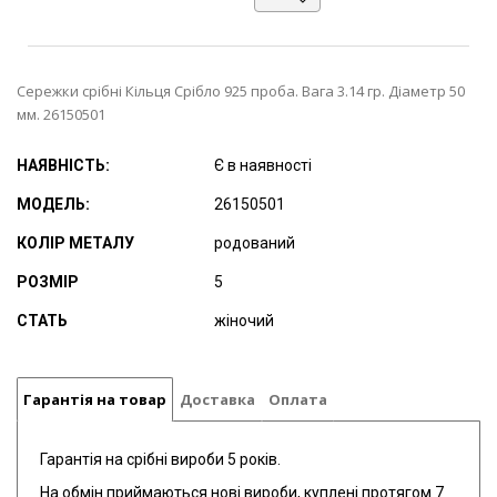
Сережки срібні Кільця Срібло 925 проба. Вага 3.14 гр. Діаметр 50
мм. 26150501
НАЯВНІСТЬ:
Є в наявності
МОДЕЛЬ:
26150501
КОЛІР МЕТАЛУ
родований
РОЗМІР
5
СТАТЬ
жіночий
Гарантія на товар
Доставка
Оплата
Гарантія на срібні вироби 5 років.
На обмін приймаються нові вироби, куплені протягом 7