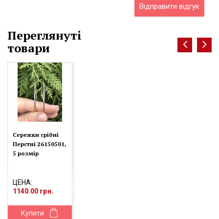
Відправити відгук
Переглянуті
товари
Сережки срібні
Перстні 26150501,
5 розмір
ЦЕНА:
1140.00 грн.
Купити