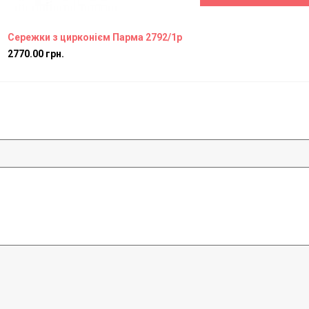
Сережки з цирконієм Парма 2792/1р
2770.00 грн.