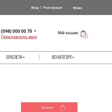
|
Вхід
Реєстрація
Мова
(098) 000 00 70
Мій кошик:
0
Передзвоніть мені
БРАСЛЕТИ
ВСІ КАТЕГОРІЇ
Купити