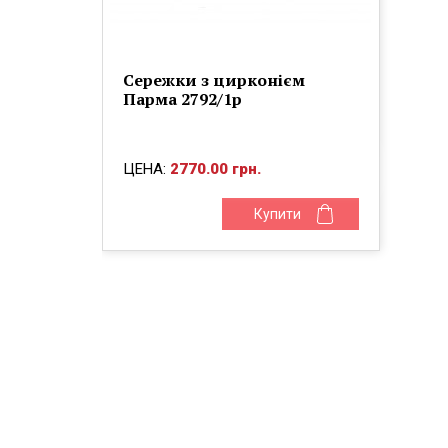
Сережки з цирконієм
Парма 2792/1р
ЦЕНА:
2770.00 грн.
Купити