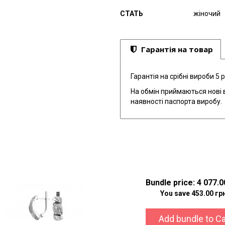
СТАТЬ
жіночий
Гарантія на товар
Гарантія на срібні вироби 5 р
На обмін приймаються нові в
наявності паспорта виробу.
Bundle price: 4 077.0
You save 453.00 грн
Add bundle to Ca