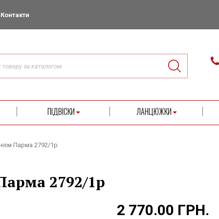
Контакти
ПІДВІСКИ
ЛАНЦЮЖКИ
нієм Парма 2792/1р
Парма 2792/1р
2 770.00 ГРН.