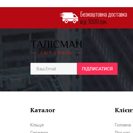
Безкоштовна доставка
від 1000 грн.
ПІДПИСАТИСЯ
Каталог
Клієн
Кільця
Головна
Сережки
Про нас