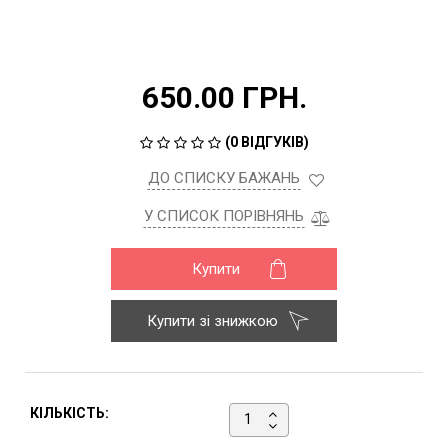
650.00 ГРН.
(
0 ВІДГУКІВ
)
ДО СПИСКУ БАЖАНЬ
У СПИСОК ПОРІВНЯНЬ
Купити
Купити зі знижкою
КІЛЬКІСТЬ: