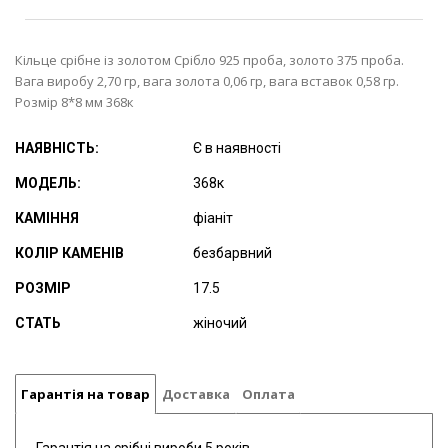
Кільце срібне із золотом Срібло 925 проба, золото 375 проба.
Вага виробу 2,70 гр, вага золота 0,06 гр, вага вставок 0,58 гр.
Розмір 8*8 мм 368к
НАЯВНІСТЬ:
Є в наявності
МОДЕЛЬ:
368к
КАМІННЯ
фіаніт
КОЛІР КАМЕНІВ
безбарвний
РОЗМІР
17.5
СТАТЬ
жіночий
Гарантія на товар
Доставка
Оплата