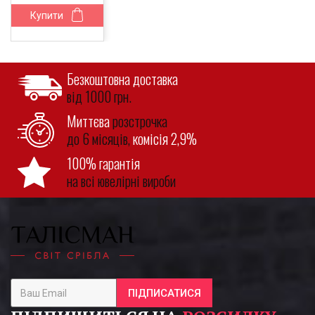
Купити
Безкоштовна доставка
від 1000 грн.
Миттєва
розстрочка
до 6 місяців,
комісія 2,9%
100% гарантія
на всі ювелірні вироби
ПІДПИСАТИСЯ