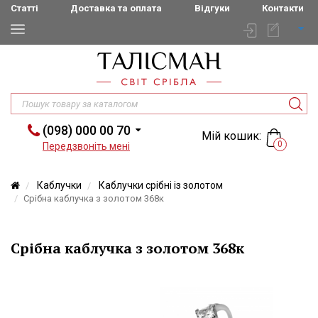
Статті
Доставка та оплата
Відгуки
Контакти
(098) 000 00 70
Мій кошик:
0
Передзвоніть мені
Каблучки
Каблучки срібні із золотом
Срібна каблучка з золотом 368к
Срібна каблучка з золотом 368к