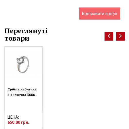
Відправити відгук
Переглянуті
товари
Срібна каблучка
з золотом 368к
ЦЕНА:
650.00 грн.